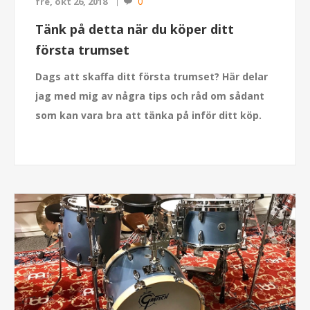
0
fre, okt 26, 2018
Tänk på detta när du köper ditt
första trumset
Dags att skaffa ditt första trumset? Här delar
jag med mig av några tips och råd om sådant
som kan vara bra att tänka på inför ditt köp.