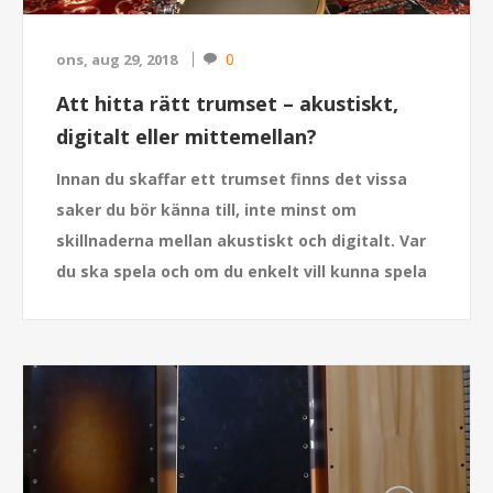
0
ons, aug 29, 2018
Att hitta rätt trumset – akustiskt,
digitalt eller mittemellan?
Innan du skaffar ett trumset finns det vissa
saker du bör känna till, inte minst om
skillnaderna mellan akustiskt och digitalt. Var
du ska spela och om du enkelt vill kunna spela
in din musik kan också påverka ditt val
.