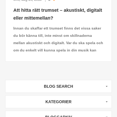
Att hitta rätt trumset – akustiskt, digitalt
eller mittemellan?
Innan du skaffar ett trumset finns det vissa saker
du bör känna till, inte minst om skillnaderna
mellan akustiskt och digitalt. Var du ska spela och
om du enkelt vill kunna spela in din musik kan
också påverka ditt val
.
BLOG SEARCH
KATEGORIER