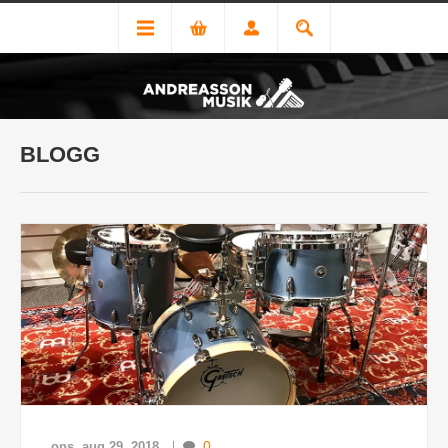
BLOGG
0
ons, aug 29, 2018