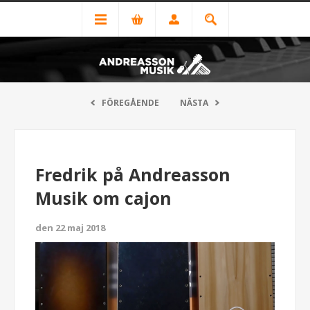
FÖREGÅENDE
NÄSTA
Fredrik på Andreasson
Musik om cajon
den 22 maj 2018