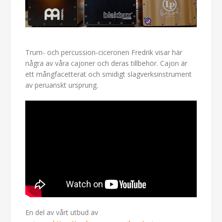
Trum- och percussion-ciceronen Fredrik visar här
några av våra cajoner och deras tillbehör. Cajon är
ett mångfacetterat och smidigt slagverksinstrument
av peruanskt ursprung.
En del av vårt utbud av