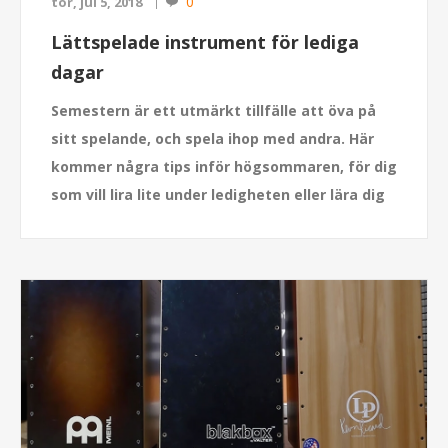
0
tor, jul 5, 2018
Lättspelade instrument för lediga
dagar
Semestern är ett utmärkt tillfälle att öva på
sitt spelande, och spela ihop med andra. Här
kommer några tips inför högsommaren, för dig
som vill lira lite under ledigheten eller lära dig
ta de där första gitarrackorden.