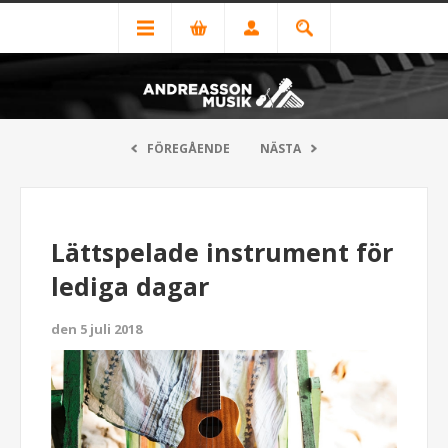
FÖREGÅENDE
NÄSTA
Lättspelade instrument för
lediga dagar
den 5 juli 2018