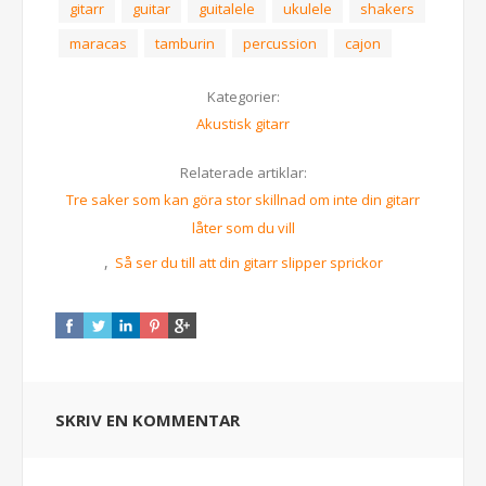
gitarr
guitar
guitalele
ukulele
shakers
maracas
tamburin
percussion
cajon
Kategorier:
Akustisk gitarr
Relaterade artiklar:
Tre saker som kan göra stor skillnad om inte din gitarr
låter som du vill
,
Så ser du till att din gitarr slipper sprickor
SKRIV EN KOMMENTAR