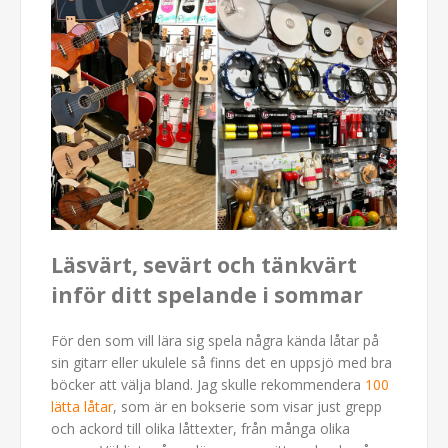
Läsvärt, sevärt och tänkvärt
inför ditt spelande i sommar
För den som vill lära sig spela några kända låtar på
sin gitarr eller ukulele så finns det en uppsjö med bra
böcker att välja bland. Jag skulle rekommendera
100
lätta låtar
, som är en bokserie som visar just grepp
och ackord till olika låttexter, från många olika