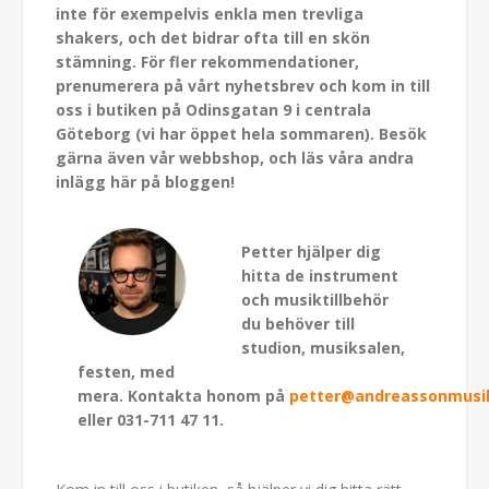
inte för exempelvis enkla men trevliga
shakers, och det bidrar ofta till en skön
stämning. För fler rekommendationer,
prenumerera på vårt nyhetsbrev och kom in till
oss i butiken på Odinsgatan 9 i centrala
Göteborg (vi har öppet hela sommaren). Besök
gärna även vår webbshop, och läs våra andra
inlägg här på bloggen!
Petter hjälper dig
hitta de instrument
och musiktillbehör
du behöver till
studion, musiksalen,
festen, med
mera. Kontakta honom på
petter@andreassonmusi
eller 031-711 47 11.