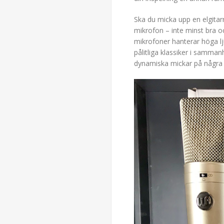
Ska du micka upp en elgitar
mikrofon – inte minst bra o
mikrofoner hanterar höga l
pålitliga klassiker i samma
dynamiska mickar på några 