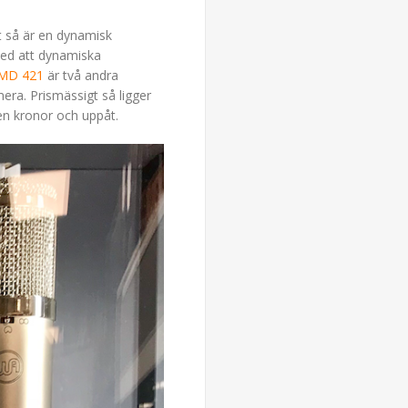
t så är en dynamisk
med att dynamiska
 MD 421
är två andra
era. Prismässigt så ligger
n kronor och uppåt.