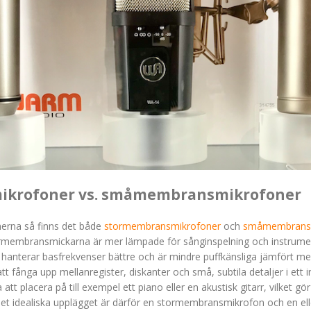
krofoner vs. småmembransmikrofoner
erna så finns det både
stormembransmikrofoner
och
småmembransm
ormembransmickarna är mer lämpade för sånginspelning och instrume
e hanterar basfrekvenser bättre och är mindre puffkänsliga jämfört
tt fånga upp mellanregister, diskanter och små, subtila detaljer i ett
att placera på till exempel ett piano eller en akustisk gitarr, vilket g
. Det idealiska upplägget är därför en stormembransmikrofon och en ell