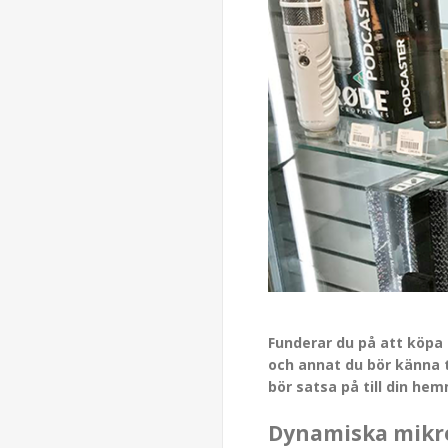
Funderar du på att köpa 
och annat du bör känna t
bör satsa på till din h
Dynamiska mikr