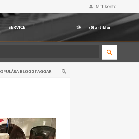
Mitt konto
SERVICE
(0)
artiklar
POPULÄRA BLOGGTAGGAR