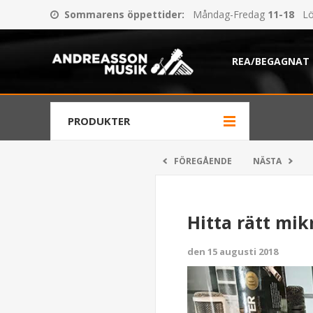
Sommarens öppettider
:
Måndag-Fredag
11-18
Lö
REA/BEGAGNAT
PRODUKTER
FÖREGÅENDE
NÄSTA
Hitta rätt mikr
den 15 augusti 2018