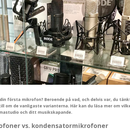
din första mikrofon? Beroende på vad, och delvis var, du tänkt
ill om de vanligaste varianterna. Här kan du läsa mer om vilke
emmastudio och ditt musikskapande.
ofoner vs. kondensatormikrofoner