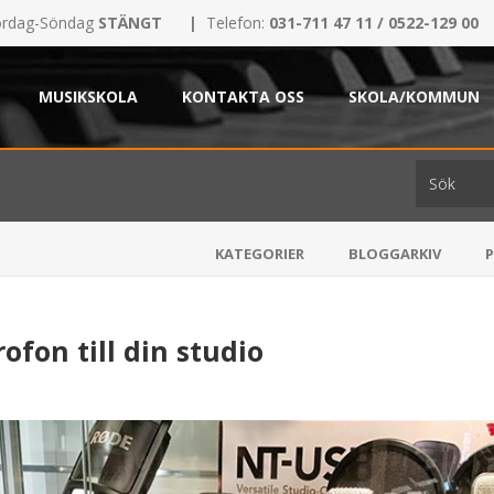
rdag-Söndag
STÄNGT
|
Telefon:
031-711 47 11 / 0522-129 00
MUSIKSKOLA
KONTAKTA OSS
SKOLA/KOMMUN
KATEGORIER
BLOGGARKIV
ofon till din studio