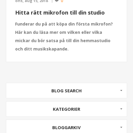
0
ons, aug 15, 2018
Hitta rätt mikrofon till din studio
Funderar du på att köpa din första mikrofon?
Här kan du läsa mer om vilken eller vilka
mickar du bör satsa på till din hemmastudio
och ditt musikskapande.
BLOG SEARCH
KATEGORIER
BLOGGARKIV