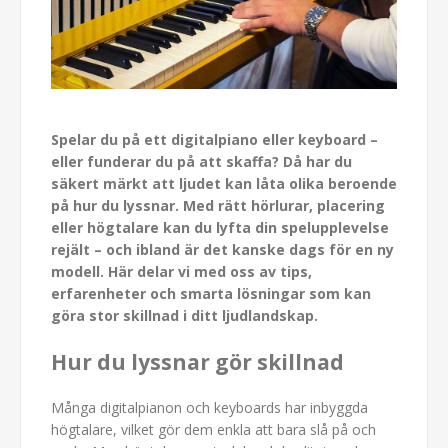
Spelar du på ett digitalpiano eller keyboard –
eller funderar du på att skaffa? Då har du
säkert märkt att ljudet kan låta olika beroende
på hur du lyssnar. Med rätt hörlurar, placering
eller högtalare kan du lyfta din spelupplevelse
rejält – och ibland är det kanske dags för en ny
modell. Här delar vi med oss av tips,
erfarenheter och smarta lösningar som kan
göra stor skillnad i ditt ljudlandskap.
Hur du lyssnar gör skillnad
Många digitalpianon och keyboards har inbyggda
högtalare, vilket gör dem enkla att bara slå på och