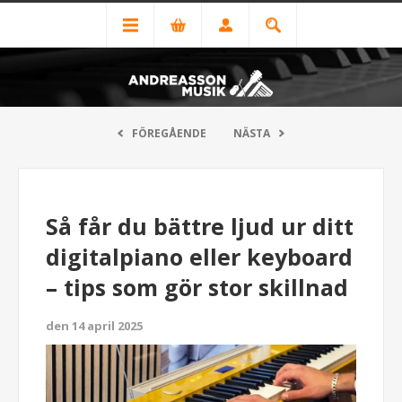
FÖREGÅENDE
NÄSTA
Så får du bättre ljud ur ditt
digitalpiano eller keyboard
– tips som gör stor skillnad
den 14 april 2025