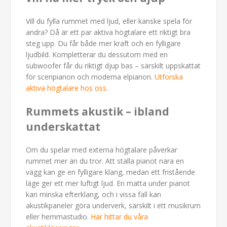
Vill du fylla rummet med ljud, eller kanske spela för
andra? Då är ett par aktiva högtalare ett riktigt bra
steg upp. Du får både mer kraft och en fylligare
ljudbild. Kompletterar du dessutom med en
subwoofer får du riktigt djup bas – särskilt uppskattat
för scenpianon och moderna elpianon.
Utforska
aktiva högtalare hos oss
.
Rummets akustik – ibland
underskattat
Om du spelar med externa högtalare påverkar
rummet mer än du tror. Att ställa pianot nära en
vägg kan ge en fylligare klang, medan ett fristående
läge ger ett mer luftigt ljud. En matta under pianot
kan minska efterklang, och i vissa fall kan
akustikpaneler göra underverk, särskilt i ett musikrum
eller hemmastudio.
Här hittar du våra