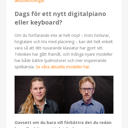
akustiklösningar
.
Dags för ett nytt digitalpiano
eller keyboard?
Om du fortfarande inte är helt nöjd – trots hörlurar,
högtalare och trix med placering – kan det helt enkelt
vara så att ditt nuvarande klaviatur har gjort sitt.
Tekniken har gått framåt, och många nyare modeller
har både bättre ljudmotorer och mer inspirerande
spelkänsla.
Se våra aktuella modeller här.
Oavsett om du bara vill förbättra det du redan