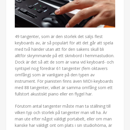
49 tangenter, som är den storlek det säljs flest
keyboards av, är så populärt för att det går att spela
med två händer utan att för den sakens skull bli
alltför skrymmande på ett skrivbord i hemmastudion.
Dock är det så att de som är vana vid keyboard- och
syntspel nog föredrar 61 tangenter (fem oktavers
omfång) som är vanligare på den typen av
instrument. För pianisten finns även MIDI-keyboards
med 88 tangenter, vilket är samma omfång som ett
fullstort akustiskt piano eller en flygel har.
Förutom antal tangenter måste man ta ställning till
vilken typ och storlek på tangenter man vill ha. Är
man ute efter något väldigt portabelt, eller om man
kanske har väldigt ont om plats i sin studiohörna, är