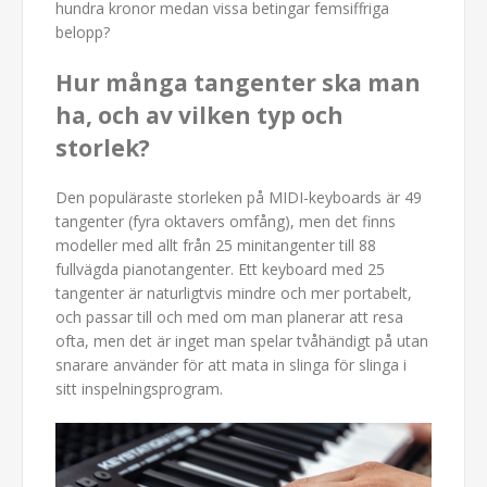
hundra kronor medan vissa betingar femsiffriga
belopp?
Hur många tangenter ska man
ha, och av vilken typ och
storlek?
Den populäraste storleken på MIDI-keyboards är 49
tangenter (fyra oktavers omfång), men det finns
modeller med allt från 25 minitangenter till 88
fullvägda pianotangenter. Ett keyboard med 25
tangenter är naturligtvis mindre och mer portabelt,
och passar till och med om man planerar att resa
ofta, men det är inget man spelar tvåhändigt på utan
snarare använder för att mata in slinga för slinga i
sitt inspelningsprogram.