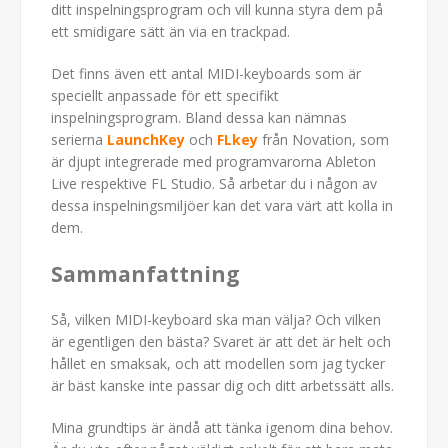
ditt inspelningsprogram och vill kunna styra dem på
ett smidigare sätt än via en trackpad.
Det finns även ett antal MIDI-keyboards som är
speciellt anpassade för ett specifikt
inspelningsprogram. Bland dessa kan nämnas
serierna
LaunchKey
och
FLkey
från Novation, som
är djupt integrerade med programvarorna Ableton
Live respektive FL Studio. Så arbetar du i någon av
dessa inspelningsmiljöer kan det vara värt att kolla in
dem.
Sammanfattning
Så, vilken MIDI-keyboard ska man välja? Och vilken
är egentligen den bästa? Svaret är att det är helt och
hållet en smaksak, och att modellen som jag tycker
är bäst kanske inte passar dig och ditt arbetssätt alls.
Mina grundtips är ändå att tänka igenom dina behov.