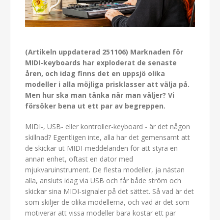
(Artikeln uppdaterad 251106) Marknaden för
MIDI-keyboards har exploderat de senaste
åren, och idag finns det en uppsjö olika
modeller i alla möjliga prisklasser att välja på.
Men hur ska man tänka när man väljer? Vi
försöker bena ut ett par av begreppen.
MIDI-, USB- eller kontroller-keyboard - är det någon
skillnad? Egentligen inte, alla har det gemensamt att
de skickar ut MIDI-meddelanden för att styra en
annan enhet, oftast en dator med
mjukvaruinstrument. De flesta modeller, ja nästan
alla, ansluts idag via USB och får både ström och
skickar sina MIDI-signaler på det sättet. Så vad är det
som skiljer de olika modellerna, och vad är det som
motiverar att vissa modeller bara kostar ett par