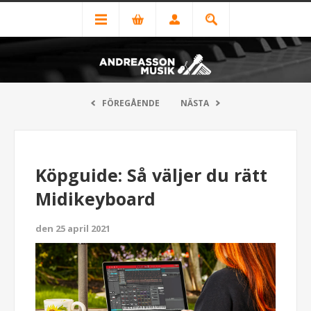
FÖREGÅENDE
NÄSTA
Köpguide: Så väljer du rätt
Midikeyboard
den 25 april 2021