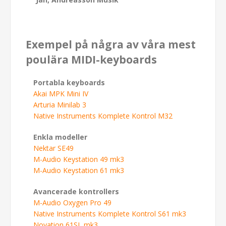
Exempel på några av våra mest
poulära MIDI-keyboards
Portabla keyboards
Akai MPK Mini IV
Arturia Minilab 3
Native Instruments Komplete Kontrol M32
Enkla modeller
Nektar SE49
M-Audio Keystation 49 mk3
M-Audio Keystation 61 mk3
Avancerade kontrollers
M-Audio Oxygen Pro 49
Native Instruments Komplete Kontrol S61 mk3
Novation 61SL mk3