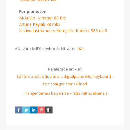
För pianisten
M-Audio Hammer 88 Pro
Arturia Keylab 88 mk3
Native Instruments Komplete Kontrol S88 mk3
Alla våra MIDI-keybords hittar du
här
.
Relaterade artiklar:
Så får du bättre ljud ur ditt digitalpiano eller keyboard –
tips som gör stor skillnad
,
Tangenternas betydelse – hitta rätt spelkänsla