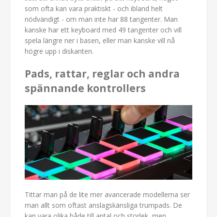
som ofta kan vara praktiskt - och ibland helt
nödvändigt - om man inte har 88 tangenter. Man
kanske har ett keyboard med 49 tangenter och vill
spela längre ner i basen, eller man kanske vill nå
högre upp i diskanten.
Pads, rattar, reglar och andra
spännande kontrollers
Tittar man på de lite mer avancerade modellerna ser
man allt som oftast anslagskänsliga trumpads. De
kan vara olika både till antal och storlek, men