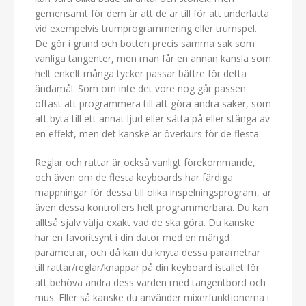
gemensamt för dem är att de är till för att underlätta
vid exempelvis trumprogrammering eller trumspel.
De gör i grund och botten precis samma sak som
vanliga tangenter, men man får en annan känsla som
helt enkelt många tycker passar bättre för detta
ändamål. Som om inte det vore nog går passen
oftast att programmera till att göra andra saker, som
att byta till ett annat ljud eller sätta på eller stänga av
en effekt, men det kanske är överkurs för de flesta.
Reglar och rattar är också vanligt förekommande,
och även om de flesta keyboards har färdiga
mappningar för dessa till olika inspelningsprogram, är
även dessa kontrollers helt programmerbara. Du kan
alltså själv välja exakt vad de ska göra. Du kanske
har en favoritsynt i din dator med en mängd
parametrar, och då kan du knyta dessa parametrar
till rattar/reglar/knappar på din keyboard istället för
att behöva ändra dess värden med tangentbord och
mus. Eller så kanske du använder mixerfunktionerna i