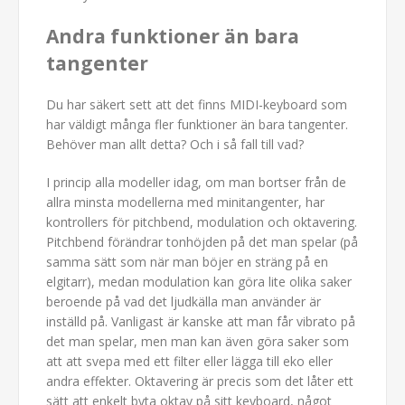
Andra funktioner än bara
tangenter
Du har säkert sett att det finns MIDI-keyboard som
har väldigt många fler funktioner än bara tangenter.
Behöver man allt detta? Och i så fall till vad?
I princip alla modeller idag, om man bortser från de
allra minsta modellerna med minitangenter, har
kontrollers för pitchbend, modulation och oktavering.
Pitchbend förändrar tonhöjden på det man spelar (på
samma sätt som när man böjer en sträng på en
elgitarr), medan modulation kan göra lite olika saker
beroende på vad det ljudkälla man använder är
inställd på. Vanligast är kanske att man får vibrato på
det man spelar, men man kan även göra saker som
att att svepa med ett filter eller lägga till eko eller
andra effekter. Oktavering är precis som det låter ett
sätt att enkelt byta oktav på sitt keyboard, något