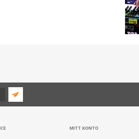
ICE
MITT KONTO