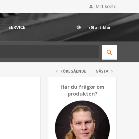
Mitt konto
SERVICE
(0)
artiklar
FÖREGÅENDE
NÄSTA
Har du frågor om
produkten?