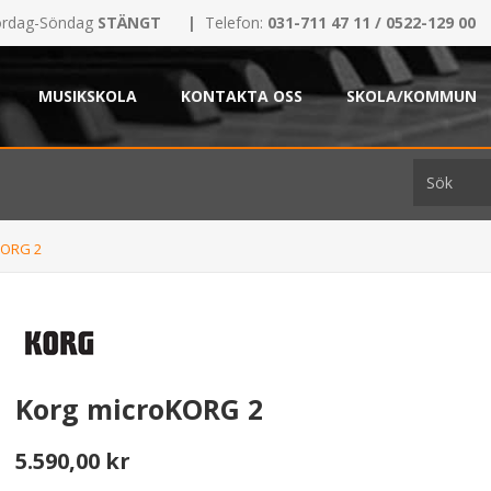
rdag-Söndag
STÄNGT
|
Telefon:
031-711 47 11 / 0522-129 00
MUSIKSKOLA
KONTAKTA OSS
SKOLA/KOMMUN
KORG 2
Korg microKORG 2
5.590,00 kr