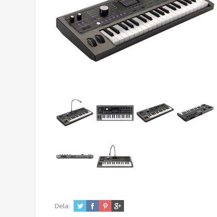
Dela: