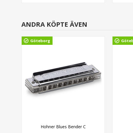
ANDRA KÖPTE ÄVEN
Göteborg
Göte
inal
Hohner Blues Bender C