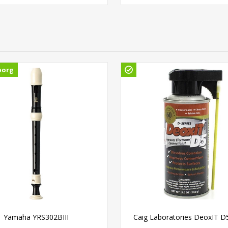
borg
Yamaha YRS302BIII
Caig Laboratories DeoxIT D