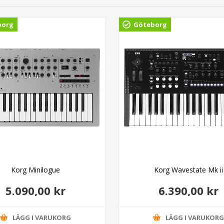
borg
Göteborg
Korg Minilogue
Korg Wavestate Mk ii
5.090,00 kr
6.390,00 kr
LÄGG I VARUKORG
LÄGG I VARUKOR