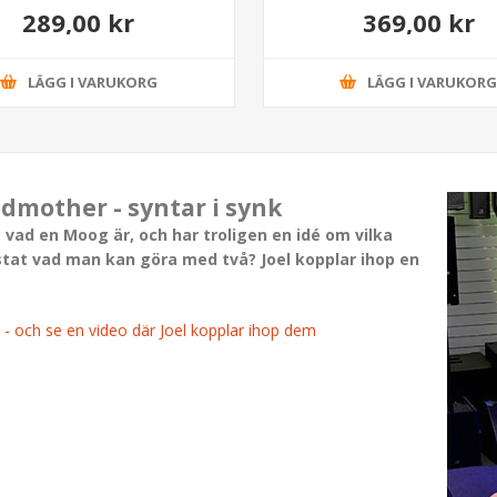
289,00 kr
369,00 kr
LÄGG I VARUKORG
LÄGG I VARUKOR
mother - syntar i synk
 vad en Moog är, och har troligen en idé om vilka
at vad man kan göra med två? Joel kopplar ihop en
och se en video där Joel kopplar ihop dem