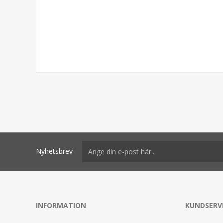
Nyhetsbrev
INFORMATION
KUNDSERV