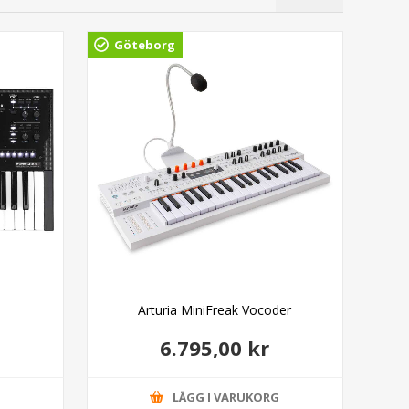
Göteborg
Arturia MiniFreak Vocoder
6.795,00 kr
G
LÄGG I VARUKORG