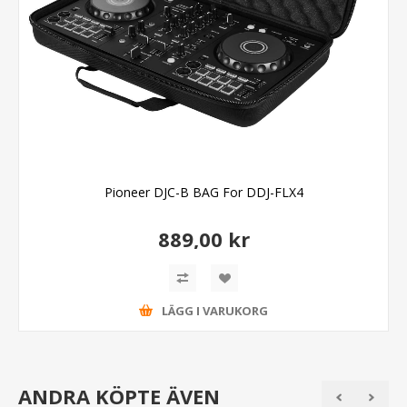
Pioneer DJC-B BAG For DDJ-FLX4
889,00 kr
LÄGG I VARUKORG
ANDRA KÖPTE ÄVEN