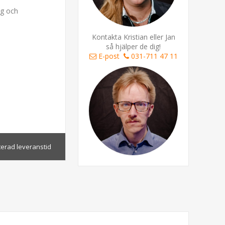
ag och
Kontakta Kristian eller Jan
så hjälper de dig!
E-post
031-711 47 11
terad leveranstid