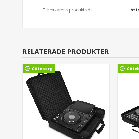
Tillverkarens produktsida
htt
RELATERADE PRODUKTER
Göteborg
Göte