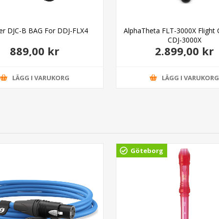
er DJC-B BAG For DDJ-FLX4
AlphaTheta FLT-3000X Flight 
CDJ-3000X
889,00 kr
2.899,00 kr
LÄGG I VARUKORG
LÄGG I VARUKOR
Göteborg