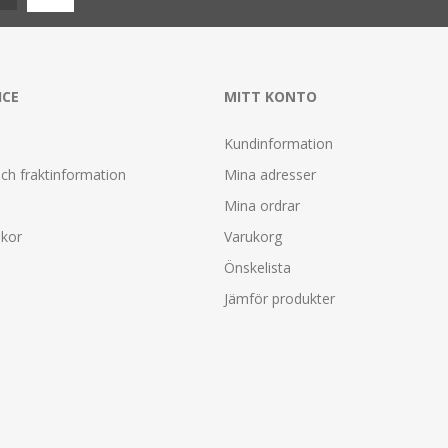
ICE
MITT KONTO
Kundinformation
ch fraktinformation
Mina adresser
Mina ordrar
lkor
Varukorg
Önskelista
Jämför produkter