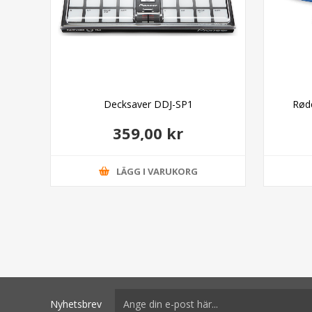
Decksaver DDJ-SP1
Rød
359,00 kr
LÄGG I VARUKORG
Nyhetsbrev