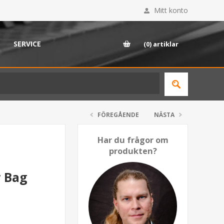
Mitt konto
SERVICE
(0)
artiklar
FÖREGÅENDE
NÄSTA
Har du frågor om
produkten?
r Bag