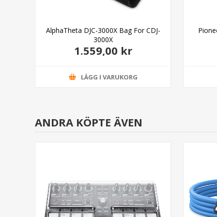
AlphaTheta DJC-3000X Bag For CDJ-
Pione
3000X
1.559,00 kr
LÄGG I VARUKORG
ANDRA KÖPTE ÄVEN