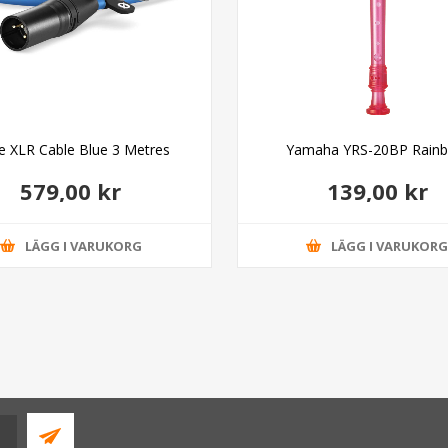
e XLR Cable Blue 3 Metres
Yamaha YRS-20BP Rain
579,00 kr
139,00 kr
LÄGG I VARUKORG
LÄGG I VARUKOR