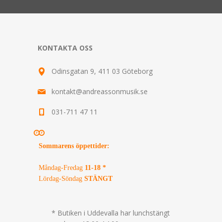
KONTAKTA OSS
Odinsgatan 9, 411 03 Göteborg
kontakt@andreassonmusik.se
031-711 47 11
Sommarens öppettider
:
Måndag-Fredag
11-18 *
Lördag-Söndag
STÄNGT
* Butiken i Uddevalla har lunchstängt