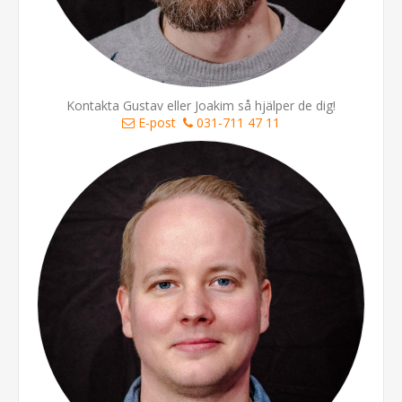
Kontakta Gustav eller Joakim så hjälper de dig!
E-post
031-711 47 11