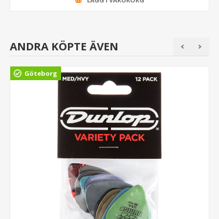
LÄGG I VARUKORG
ANDRA KÖPTE ÄVEN
Göteborg