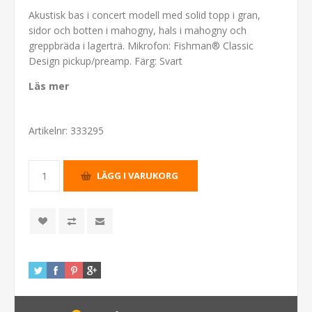
Akustisk bas i concert modell med solid topp i gran,
sidor och botten i mahogny, hals i mahogny och
greppbräda i lagerträ. Mikrofon: Fishman® Classic
Design pickup/preamp. Färg: Svart
Läs mer
Artikelnr:
333295