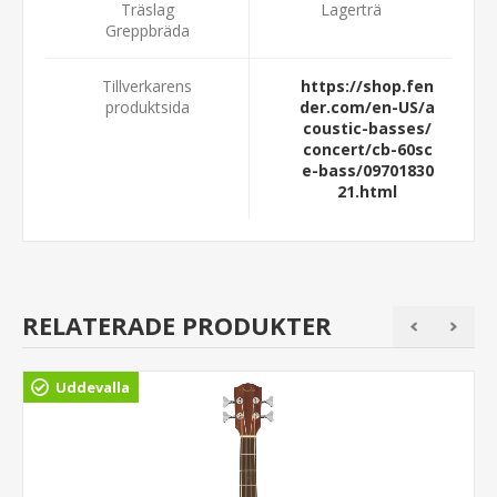
Träslag
Lagerträ
Greppbräda
Tillverkarens
https://shop.fen
produktsida
der.com/en-US/a
coustic-basses/
concert/cb-60sc
e-bass/09701830
21.html
RELATERADE PRODUKTER
Uddevalla