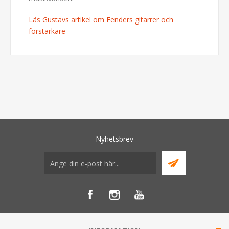
Läs Gustavs artikel om Fenders gitarrer och
förstärkare
Nyhetsbrev