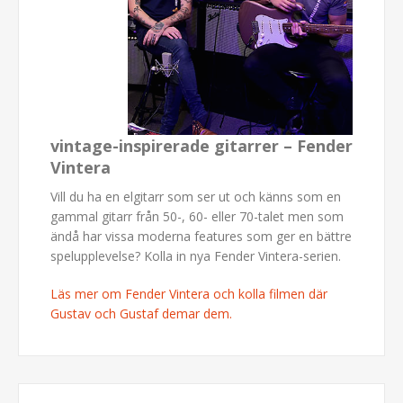
vintage-inspirerade gitarrer – Fender
Vintera
Vill du ha en elgitarr som ser ut och känns som en
gammal gitarr från 50-, 60- eller 70-talet men som
ändå har vissa moderna features som ger en bättre
spelupplevelse? Kolla in nya Fender Vintera-serien.
Läs mer om Fender Vintera och kolla filmen där
Gustav och Gustaf demar dem.