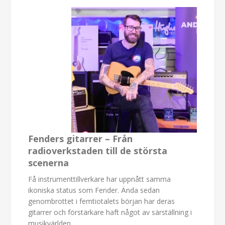
Fenders gitarrer – Från
radioverkstaden till de största
scenerna
Få instrumenttillverkare har uppnått samma
ikoniska status som Fender. Ända sedan
genombrottet i femtiotalets början har deras
gitarrer och förstärkare haft något av särställning i
musikvärlden.