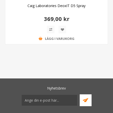
Caig Laboratories DeoxIT D5 Spray
369,00 kr
LÄGG I VARUKORG
Nyhetsbrev