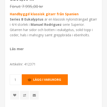
Förut:
7.995,00 kr
Handbyggd klassisk gitarr från Spanien
Series B Eukalyptus
är en klassisk nylonsträngad gitarr
i 4/4 storlek i
Manuel Rodriguez
serie Superior.
Gitarren har sidor och botten i eukalyptus, solid topp i
ceder, hals i mahogny samt greppbräda i ebenholts.
Läs mer
Artikelnr:
412371