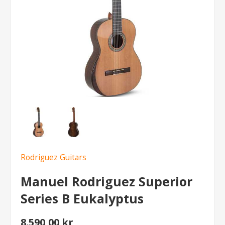
Rodriguez Guitars
Manuel Rodriguez Superior
Series B Eukalyptus
8.590,00 kr