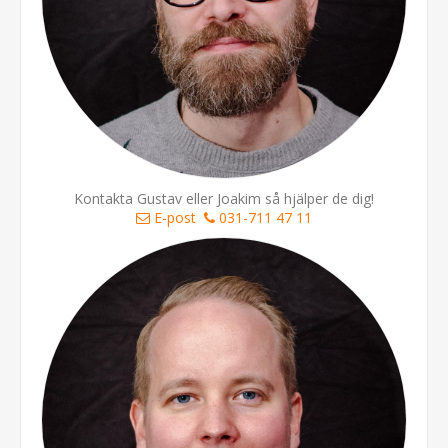
Kontakta Gustav eller Joakim så hjälper de dig!
E-post
031-711 47 11