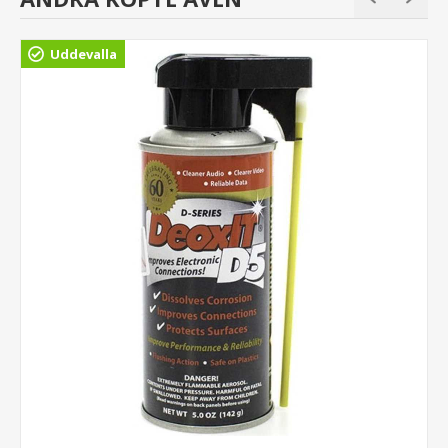
Uddevalla