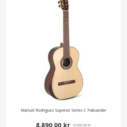
Manuel Rodriguez Superior Series C Palisander
8.890,00 kr
8.995,00 kr