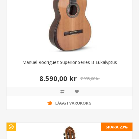
Manuel Rodriguez Superior Series B Eukalyptus
8.590,00 kr
7.995,00 kr
LÄGG I VARUKORG
SPARA 23%