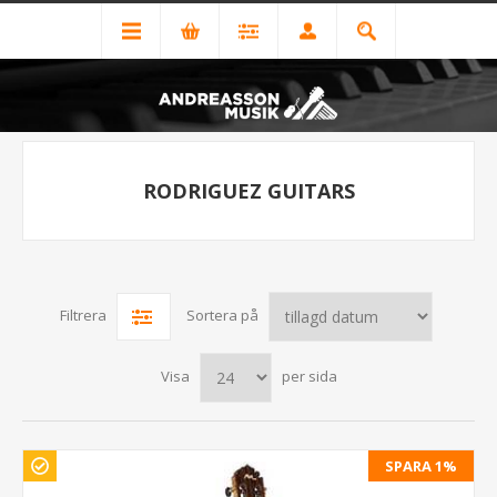
RODRIGUEZ GUITARS
Filtrera
Sortera på
Visa
per sida
SPARA 1%