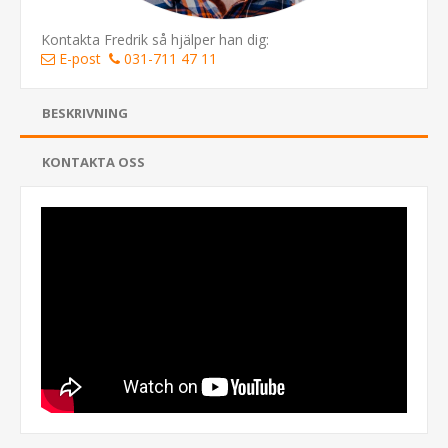
Kontakta Fredrik så hjälper han dig:
E-post
031-711 47 11
BESKRIVNING
KONTAKTA OSS