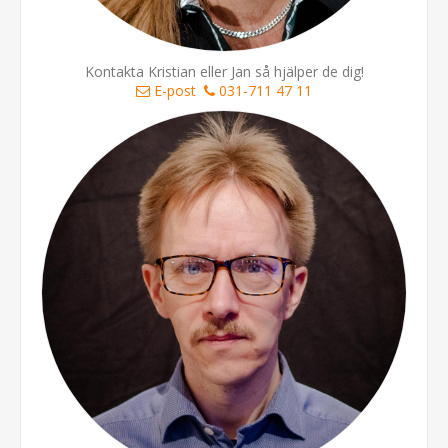
Kontakta Kristian eller Jan så hjälper de dig!
E-post
031-711 47 11