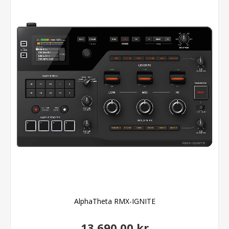
AlphaTheta RMX-IGNITE
13.690,00 kr