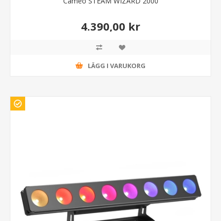
Cameo STEAM WIZARD 2000
4.390,00 kr
LÄGG I VARUKORG