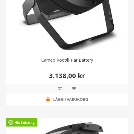
Cameo Root® Par Battery
3.138,00 kr
LÄGG I VARUKORG
Göteborg