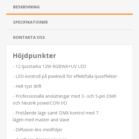
BESKRIVNING
SPECIFIKATIONER
KONTAKTA OSS
Höjdpunkter
- 12 ljusstarka 12W RGBWA+UV LED
- LED-kontroll på pixelnivå för effektfulla ljuseffekter
- Helt tyst drift
- Professionalla anslutningar med 3- och 5-pin DMX
och Neutrik powerCON I/O
- Fristående läge samt DMX kontrol med 7
lägen med master and slave
- Diffusion-lins medföljer