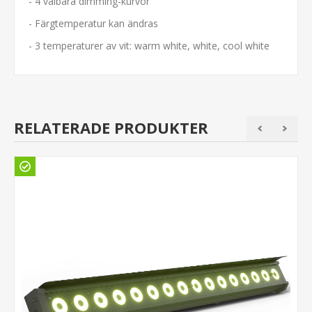
- 4 valbara dimming-kurvor
- Färgtemperatur kan ändras
- 3 temperaturer av vit: warm white, white, cool white
RELATERADE PRODUKTER