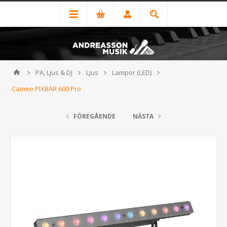
PA, Ljus & DJ
Ljus
Lampor (LED)
Cameo PIXBAR 600 Pro
FÖREGÅENDE
NÄSTA