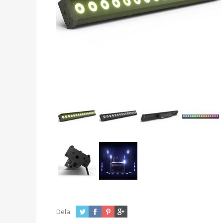
Dela: