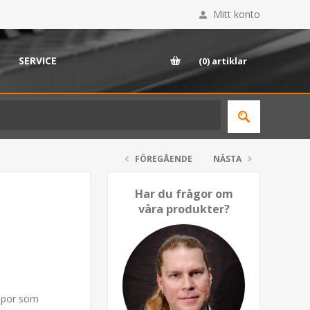
Mitt konto
SERVICE
(0)
artiklar
FÖREGÅENDE
NÄSTA
Har du frågor om
våra produkter?
mpor som