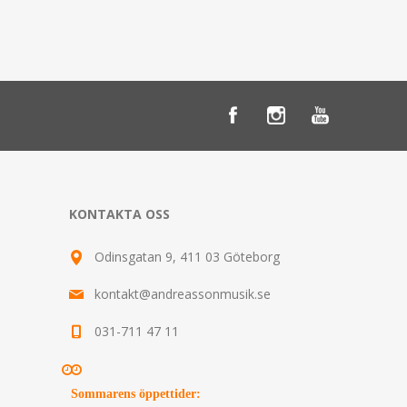
KONTAKTA OSS
Odinsgatan 9, 411 03 Göteborg
kontakt@andreassonmusik.se
031-711 47 11
Sommarens öppettider
: