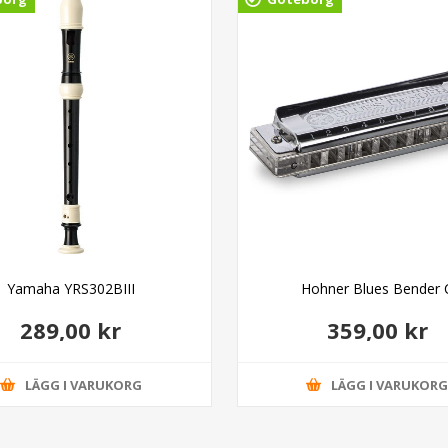
Yamaha YRS302BIII
Hohner Blues Bender 
289,00 kr
359,00 kr
LÄGG I VARUKORG
LÄGG I VARUKOR