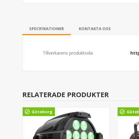
SPECIFIKATIONER
KONTAKTA OSS
Tillverkarens produktsida
htt
RELATERADE PRODUKTER
Göteborg
Göte