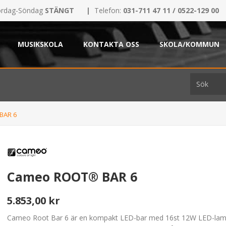
rdag-Söndag
STÄNGT
|
Telefon:
031-711 47 11 / 0522-129 00
MUSIKSKOLA
KONTAKTA OSS
SKOLA/KOMMUN
BAR 6
Cameo ROOT® BAR 6
5.853,00 kr
Cameo Root Bar 6 är en kompakt LED-bar med 16st 12W LED-la