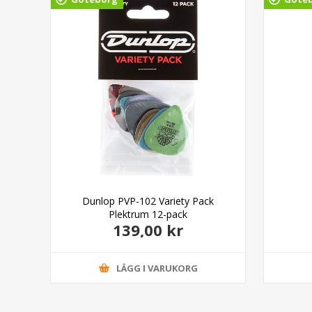
son
Dunlop PVP-102 Variety Pack
Plektrum 12-pack
139,00 kr
LÄGG I VARUKORG