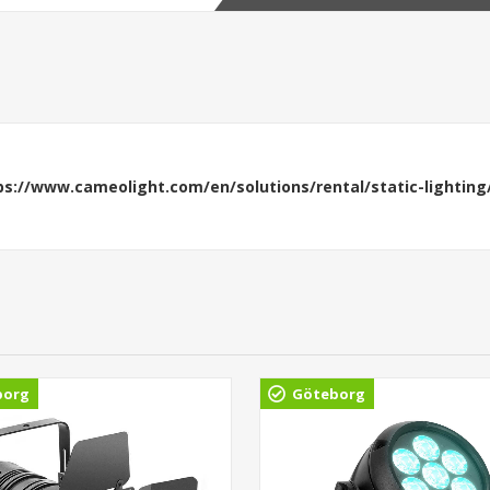
ps://www.cameolight.com/en/solutions/rental/static-lighting
borg
Göteborg