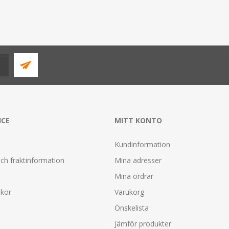
ICE
MITT KONTO
Kundinformation
ch fraktinformation
Mina adresser
Mina ordrar
lkor
Varukorg
Önskelista
Jämför produkter