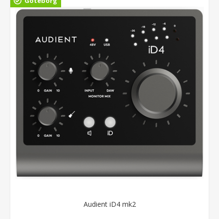
Göteborg
Audient iD4 mk2