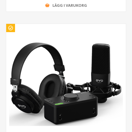
LÄGG I VARUKORG