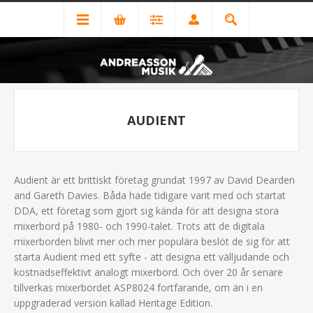
AUDIENT
Audient är ett brittiskt företag grundat 1997 av David Dearden
and Gareth Davies. Båda hade tidigare varit med och startat
DDA, ett företag som gjort sig kända för att designa stora
mixerbord på 1980- och 1990-talet. Trots att de digitala
mixerborden blivit mer och mer populära beslöt de sig för att
starta Audient med ett syfte - att designa ett välljudande och
kostnadseffektivt analogt mixerbord. Och över 20 år senare
tillverkas mixerbordet ASP8024 fortfarande, om än i en
uppgraderad version kallad Heritage Edition.