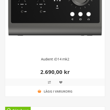
Audient iD14 mk2
2.690,00 kr
LÄGG I VARUKORG