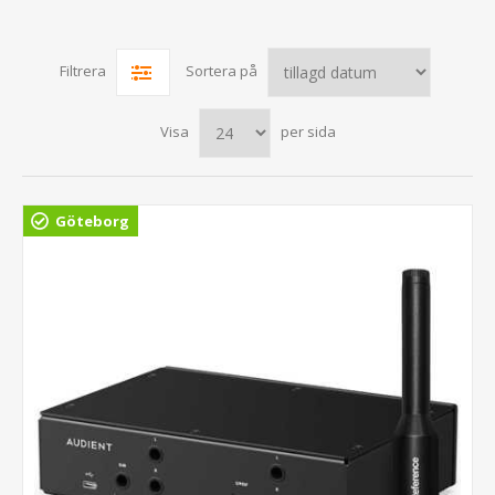
Filtrera
Sortera på
Visa
per sida
Göteborg