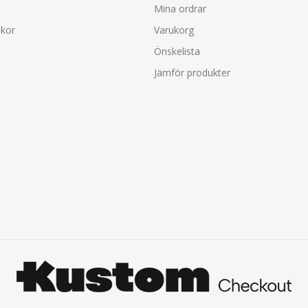
Mina ordrar
lkor
Varukorg
Önskelista
Jämför produkter