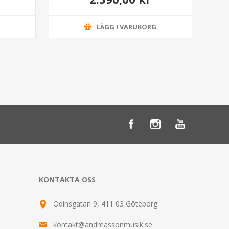
G
LÄGG I VARUKORG
KONTAKTA OSS
Odinsgatan 9, 411 03 Göteborg
kontakt@andreassonmusik.se