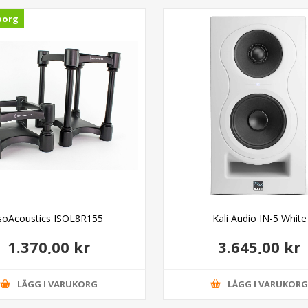
borg
soAcoustics ISOL8R155
Kali Audio IN-5 White
1.370,00 kr
3.645,00 kr
LÄGG I VARUKORG
LÄGG I VARUKOR