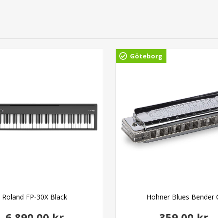
Göteborg
Roland FP-30X Black
Hohner Blues Bender 
6.890,00 kr
359,00 kr