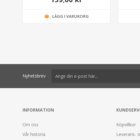
LÄGG I VARUKORG
Nyhetsbrev
INFORMATION
KUNDSERV
Om oss
Köpvillkor
Vår historia
Leverans- o