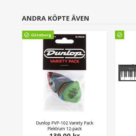
ANDRA KÖPTE ÄVEN
Göteborg
Dunlop PVP-102 Variety Pack
Plektrum 12-pack
139,00 kr