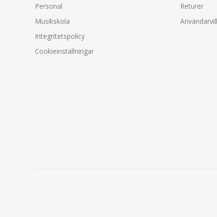
Personal
Returer
Musikskola
Användarvil
Integritetspolicy
Cookieinställningar