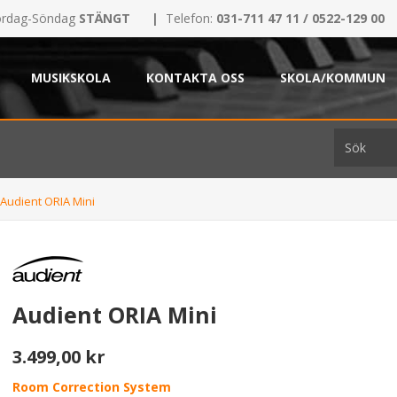
rdag-Söndag
STÄNGT
|
Telefon:
031-711 47 11 / 0522-129 00
MUSIKSKOLA
KONTAKTA OSS
SKOLA/KOMMUN
Audient ORIA Mini
Audient ORIA Mini
3.499,00 kr
Room Correction System