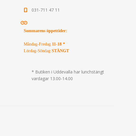
031-711 47 11
Sommarens öppettider
:
Måndag-Fredag
11-18 *
Lördag-Söndag
STÄNGT
* Butiken i Uddevalla har lunchstängt
vardagar 13.00-14.00