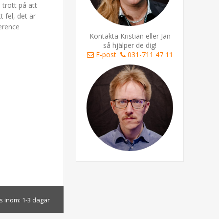
trött på att
t fel, det är
erence
Kontakta Kristian eller Jan
så hjälper de dig!
E-post
031-711 47 11
s inom:
1-3 dagar