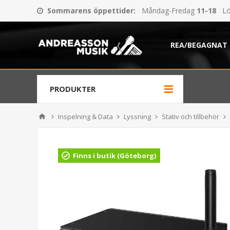
Sommarens öppettider
:
Måndag-Fredag
11-18
Lö
REA/BEGAGNAT
PRODUKTER
Inspelning & Data
Lyssning
Stativ och tillbehör
Finns i butik (Göteborg)