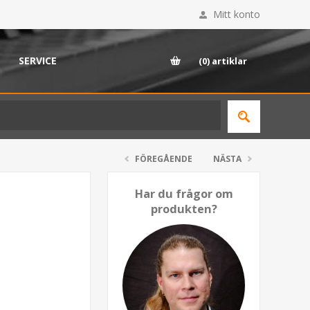
Mitt konto
SERVICE
(0)
artiklar
FÖREGÅENDE
NÄSTA
Har du frågor om
produkten?