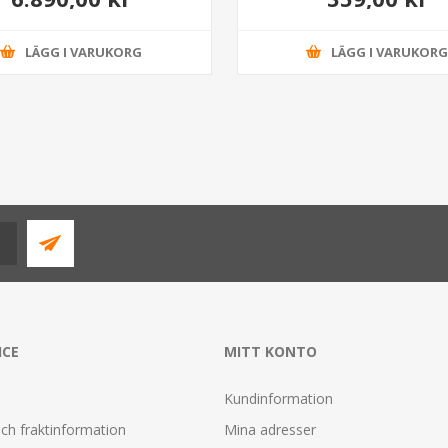
LÄGG I VARUKORG
LÄGG I VARUKOR
ICE
MITT KONTO
Kundinformation
ch fraktinformation
Mina adresser