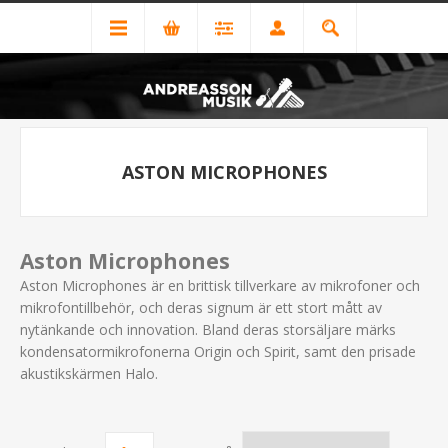
ASTON MICROPHONES
Aston Microphones
Aston Microphones är en brittisk tillverkare av mikrofoner och
mikrofontillbehör, och deras signum är ett stort mått av
nytänkande och innovation. Bland deras storsäljare märks
kondensatormikrofonerna Origin och Spirit, samt den prisade
akustikskärmen Halo.