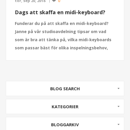
0
tor, sep 20, 2018
Dags att skaffa en midi-keyboard?
Funderar du på att skaffa en midi-keyboard?
Janne på vår studioavdelning tipsar om vad
som är bra att tänka på, vilka midi-keyboards
som passar bäst för olika inspelningsbehov,
samt visar några populära modeller.
BLOG SEARCH
KATEGORIER
BLOGGARKIV