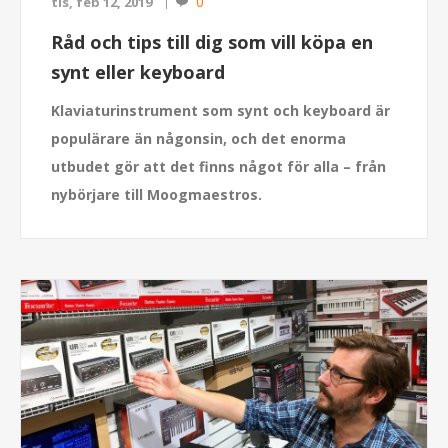
0
tis, feb 12, 2019
Råd och tips till dig som vill köpa en
synt eller keyboard
Klaviaturinstrument som synt och keyboard är
populärare än någonsin, och det enorma
utbudet gör att det finns något för alla – från
nybörjare till Moogmaestros.