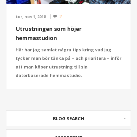
2
tor, nov 1, 2018
Utrustningen som höjer
hemmastudion
Här har jag samlat några tips kring vad jag
tycker man bör tänka på – och prioritera – inför
att man köper utrustning till sin
datorbaserade hemmastudio.
BLOG SEARCH