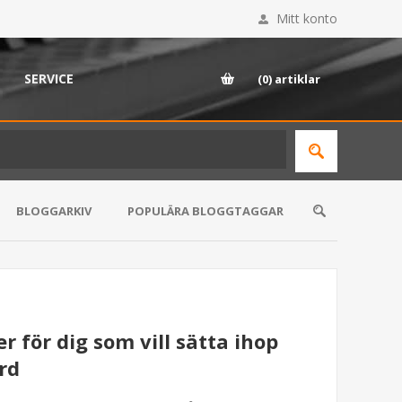
Mitt konto
SERVICE
(0)
artiklar
BLOGGARKIV
POPULÄRA BLOGGTAGGAR
r för dig som vill sätta ihop
rd