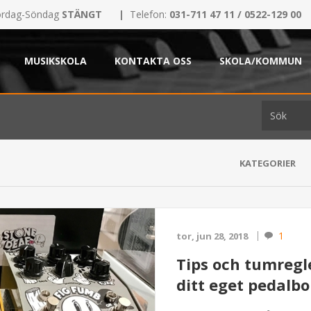
rdag-Söndag
STÄNGT
|
Telefon:
031-711 47 11 / 0522-129 00
MUSIKSKOLA
KONTAKTA OSS
SKOLA/KOMMUN
KATEGORIER
1
tor, jun 28, 2018
Tips och tumregle
ditt eget pedalbo