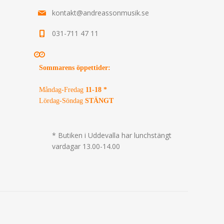
kontakt@andreassonmusik.se
031-711 47 11
Sommarens öppettider
:
Måndag-Fredag
11-18 *
Lördag-Söndag
STÄNGT
* Butiken i Uddevalla har lunchstängt
vardagar 13.00-14.00