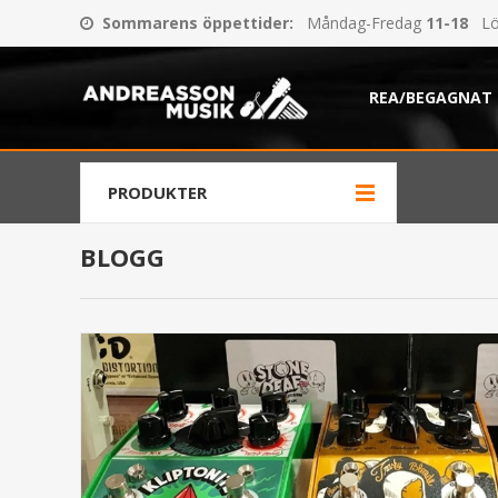
Sommarens öppettider
:
Måndag-Fredag
11-18
Lö
REA/BEGAGNAT
PRODUKTER
BLOGG