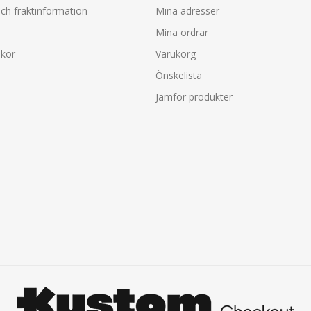
ch fraktinformation
Mina adresser
Mina ordrar
lkor
Varukorg
Önskelista
Jämför produkter