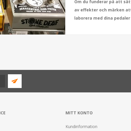
Om du funderar på att sät
av effekter och märken att
laborera med dina pedaler 
ICE
MITT KONTO
Kundinformation