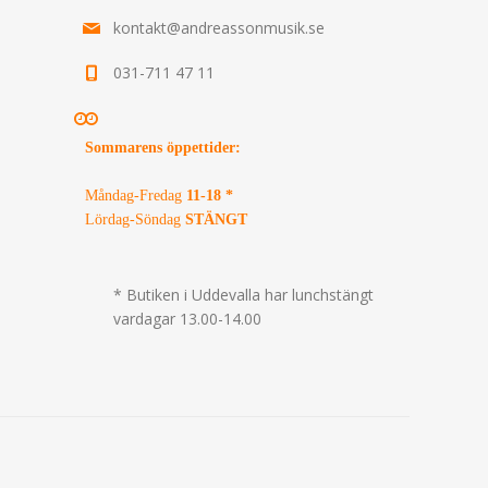
kontakt@andreassonmusik.se
031-711 47 11
Sommarens öppettider
:
Måndag-Fredag
11-18 *
Lördag-Söndag
STÄNGT
* Butiken i Uddevalla har lunchstängt
vardagar 13.00-14.00