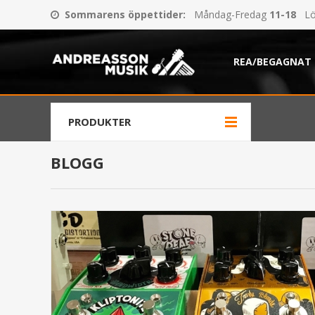
Sommarens öppettider
:
Måndag-Fredag
11-18
Lö
REA/BEGAGNAT
PRODUKTER
BLOGG