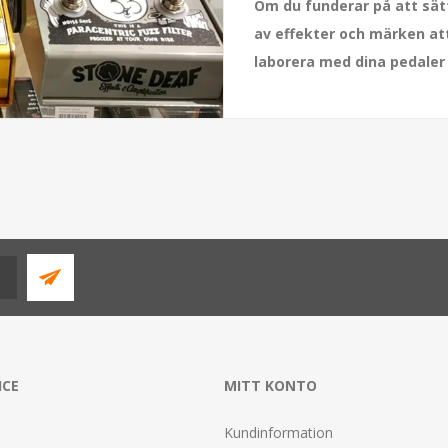
Om du funderar på att sät
av effekter och märken att
laborera med dina pedaler 
ICE
MITT KONTO
Kundinformation