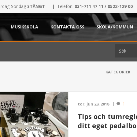
rdag-Söndag
STÄNGT
|
Telefon:
031-711 47 11 / 0522-129 00
MUSIKSKOLA
KONTAKTA OSS
SKOLA/KOMMUN
KATEGORIER
1
tor, jun 28, 2018
Tips och tumregle
ditt eget pedalbo