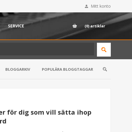
Mitt konto
SERVICE
(0)
artiklar
BLOGGARKIV
POPULÄRA BLOGGTAGGAR
r för dig som vill sätta ihop
rd