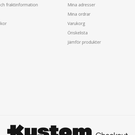
ch fraktinformation
Mina adresser
Mina ordrar
lkor
Varukorg
Önskelista
Jämför produkter