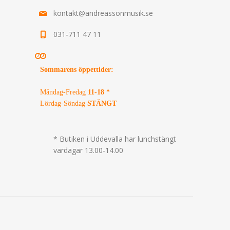
kontakt@andreassonmusik.se
031-711 47 11
Sommarens öppettider
:
Måndag-Fredag
11-18 *
Lördag-Söndag
STÄNGT
* Butiken i Uddevalla har lunchstängt
vardagar 13.00-14.00