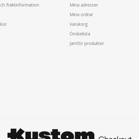
ch fraktinformation
Mina adresser
Mina ordrar
lkor
Varukorg
Önskelista
Jämför produkter