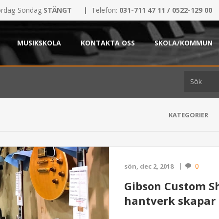
rdag-Söndag
STÄNGT
|
Telefon:
031-711 47 11 / 0522-129 00
MUSIKSKOLA
KONTAKTA OSS
SKOLA/KOMMUN
KATEGORIER
0
sön, dec 2, 2018
Gibson Custom Sho
hantverk skapar e