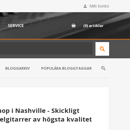
Mitt konto
SERVICE
(0)
artiklar
BLOGGARKIV
POPULÄRA BLOGGTAGGAR
p i Nashville - Skickligt
lgitarrer av högsta kvalitet