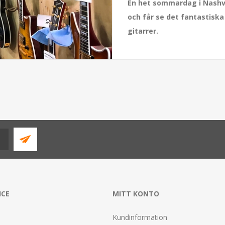
En het sommardag i Nashvi
och får se det fantastisk
gitarrer.
ICE
MITT KONTO
Kundinformation