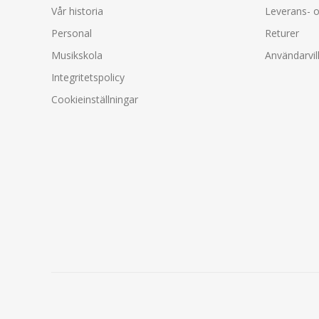
Vår historia
Leverans- o
Personal
Returer
Musikskola
Användarvil
Integritetspolicy
Cookieinställningar