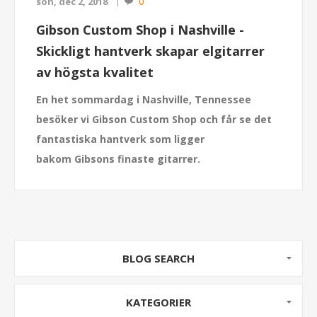
0
sön, dec 2, 2018
Gibson Custom Shop i Nashville -
Skickligt hantverk skapar elgitarrer
av högsta kvalitet
En het sommardag i Nashville, Tennessee
besöker vi Gibson Custom Shop och får se det
fantastiska hantverk som ligger
bakom Gibsons finaste gitarrer.
BLOG SEARCH
KATEGORIER