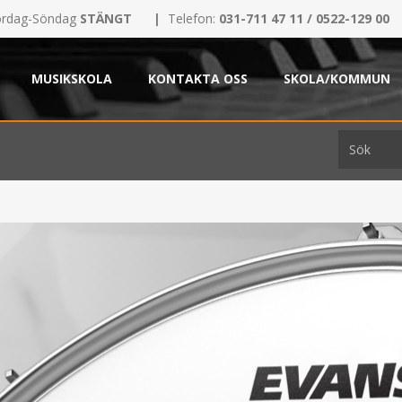
rdag-Söndag
STÄNGT
|
Telefon:
031-711 47 11 / 0522-129 00
MUSIKSKOLA
KONTAKTA OSS
SKOLA/KOMMUN