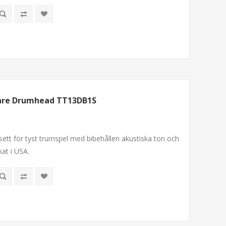
nare Drumhead TT13DB1S
sett för tyst trumspel med bibehållen akustiska ton och
kat i USA.