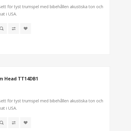
ett för tyst trumspel med bibehållen akustiska ton och
kat i USA.
om Head TT14DB1
ett för tyst trumspel med bibehållen akustiska ton och
kat i USA.