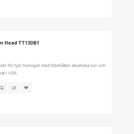
om Head TT13DB1
ett för tyst trumspel med bibehållen akustiska ton och
kat i USA.