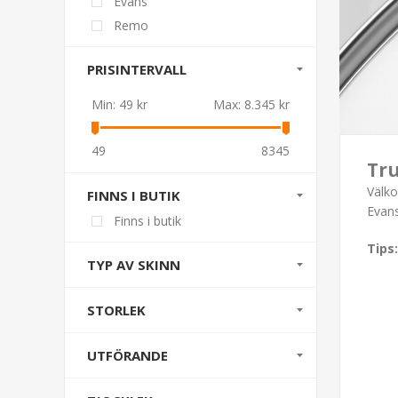
Evans
Remo
PRISINTERVALL
Min:
49 kr
Max:
8.345 kr
49
8345
Tru
Välko
FINNS I BUTIK
Evans
Finns i butik
Tips:
TYP AV SKINN
STORLEK
UTFÖRANDE