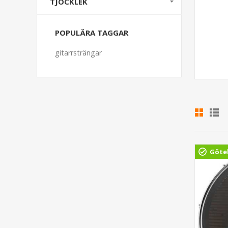
TJOCKLEK
POPULÄRA TAGGAR
gitarrsträngar
Göte