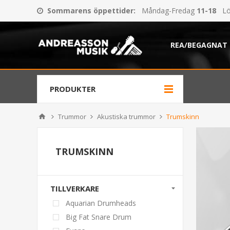
Sommarens öppettider
:
Måndag-Fredag
11-18
Lö
REA/BEGAGNAT
PRODUKTER
Trummor
Akustiska trummor
Trumskinn
TRUMSKINN
TILLVERKARE
Aquarian Drumheads
Big Fat Snare Drum