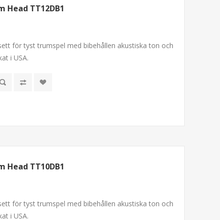
om Head TT12DB1
ett för tyst trumspel med bibehållen akustiska ton och
kat i USA.
om Head TT10DB1
ett för tyst trumspel med bibehållen akustiska ton och
kat i USA.