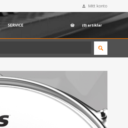
Mitt konto
SERVICE
(0)
artiklar