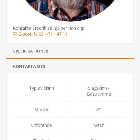
Kontakta Fredrik så hjälper han dig:
E-post
031-711 47 11
SPECIFIKATIONER
KONTAKTA OSS
Typ av skinn
Slagskinn -
Bastrumma
Storlek
22"
Utförande
Mesh