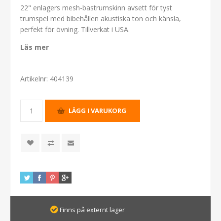
22" enlagers mesh-bastrumskinn avsett för tyst
trumspel med bibehållen akustiska ton och känsla,
perfekt för övning. Tillverkat i USA.
Läs mer
Artikelnr:
404139
Finns på externt lager