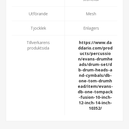
Utförande
Mesh
Tjocklek
Enlagers
Tillverkarens
https://www.da
produktsida
ddario.com/prod
ucts/percussio
n/evans-drumhe
ads/drum-set/d
b-drum-heads-a
nd-cymbals/db-
one-tom-drumh
ead/item/evans-
db-one-tompack
-fusion-10-inch-
12-inch-14-inch-
10352/