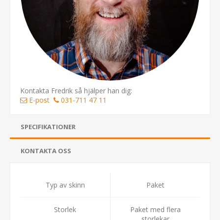
Kontakta Fredrik så hjälper han dig:
E-post
031-711 47 11
SPECIFIKATIONER
KONTAKTA OSS
Typ av skinn
Paket
Storlek
Paket med flera
storlekar