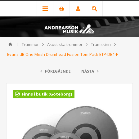
Trummor
Akustiska trummor
Trumskinn
Evans dB One Mesh Drumhead Fusion Tom Pack ETP-DB1-F
FÖREGÅENDE
NÄSTA
Finns i butik (Göteborg)