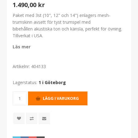
1.490,00 kr
Paket med 3st (10", 12" och 14") enlagers mesh-
trumskinn avsett för tyst trumspel med
bibehållen akustiska ton och känsla, perfekt för övning.
Tillverkat i USA.
Läs mer
Artikelnr:
404133
Lagerstatus:
1 i Göteborg