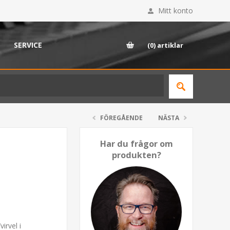
Mitt konto
SERVICE
(0)
artiklar
FÖREGÅENDE
NÄSTA
Har du frågor om
produkten?
irvel i