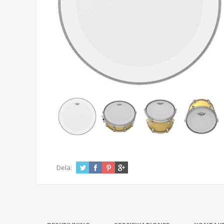
Dela: