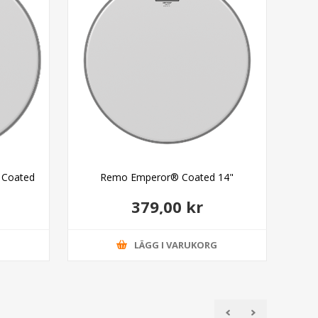
 Coated
Remo Emperor® Coated 14"
379,00 kr
G
LÄGG I VARUKORG