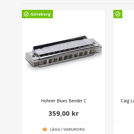
Göteborg
Hohner Blues Bender C
Caig L
359,00 kr
LÄGG I VARUKORG