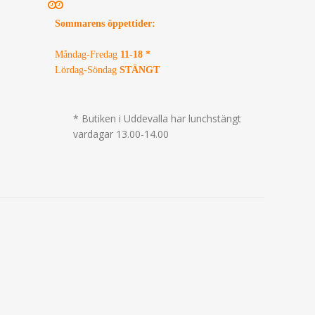
Sommarens öppettider
:
Måndag-Fredag
11-18 *
Lördag-Söndag
STÄNGT
* Butiken i Uddevalla har lunchstängt
vardagar 13.00-14.00