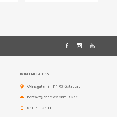
KONTAKTA OSS
Odinsgatan 9, 411 03 Göteborg
kontakt@andreassonmusik.se
031-711 47 11