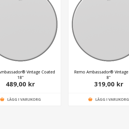
mbassador® Vintage Coated
Remo Ambassador® Vintage
18"
8"
489,00 kr
319,00 kr
LÄGG I VARUKORG
LÄGG I VARUKOR