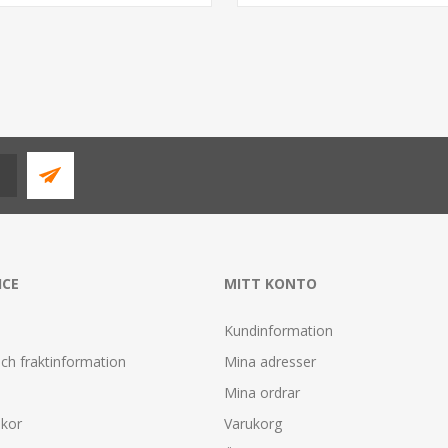
ICE
MITT KONTO
Kundinformation
ch fraktinformation
Mina adresser
Mina ordrar
lkor
Varukorg