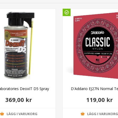
aboratories DeoxIT D5 Spray
D'Addario EJ27N Normal T
369,00 kr
119,00 kr
LÄGG I VARUKORG
LÄGG I VARUKOR