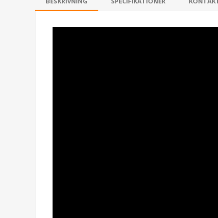
BESKRIVNING
SPECIFIKATIONER
KONTAK