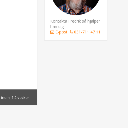
Kontakta Fredrik så hjälper
han dig:
E-post
031-711 47 11
 inom:
1-2 veckor