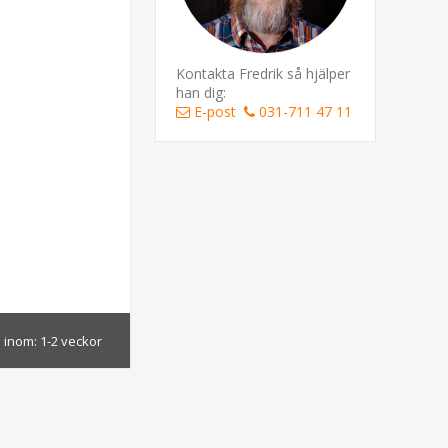
Kontakta Fredrik så hjälper
han dig:
E-post
031-711 47 11
 inom:
1-2 veckor