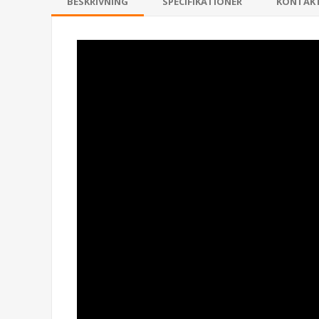
BESKRIVNING
SPECIFIKATIONER
KONTAK