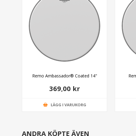
"
Remo Ambassador® Coated 14"
Rem
369,00 kr
LÄGG I VARUKORG
ANDRA KÖPTE ÄVEN