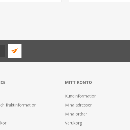
ICE
MITT KONTO
Kundinformation
ch fraktinformation
Mina adresser
Mina ordrar
lkor
Varukorg