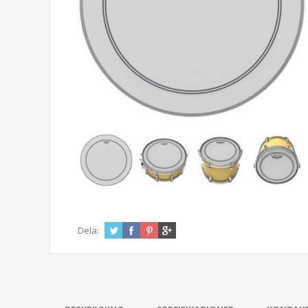
Dela: