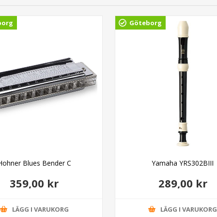
borg
Göteborg
Hohner Blues Bender C
Yamaha YRS302BIII
359,00 kr
289,00 kr
LÄGG I VARUKORG
LÄGG I VARUKOR