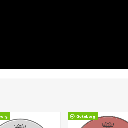
borg
Göteborg