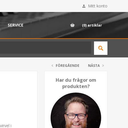
Mitt konto
SERVICE
(0)
artiklar
FÖREGÅENDE
NÄSTA
Har du frågor om
produkten?
irvel i