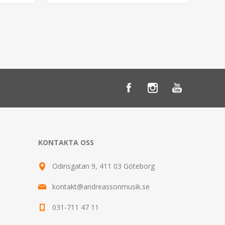
KONTAKTA OSS
Odinsgatan 9, 411 03 Göteborg
kontakt@andreassonmusik.se
031-711 47 11