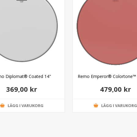
o Diplomat® Coated 14"
Remo Emperor® Colortone™ 
369,00 kr
479,00 kr
LÄGG I VARUKORG
LÄGG I VARUKOR