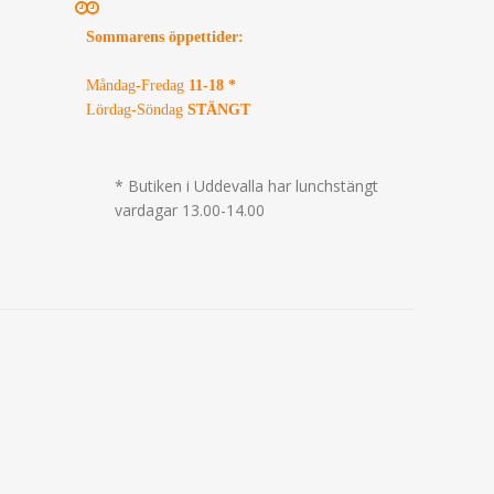
Sommarens öppettider
:
Måndag-Fredag
11-18 *
Lördag-Söndag
STÄNGT
* Butiken i Uddevalla har lunchstängt
vardagar 13.00-14.00