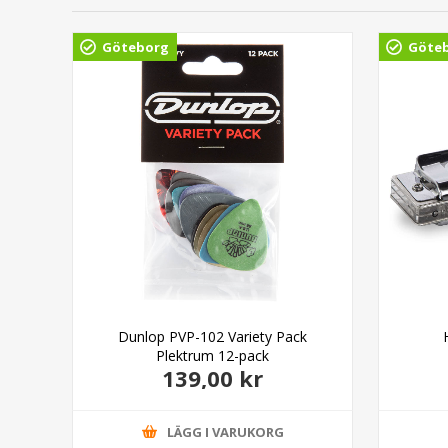
Göteborg
Göte
able
Dunlop PVP-102 Variety Pack
Plektrum 12-pack
139,00 kr
LÄGG I VARUKORG