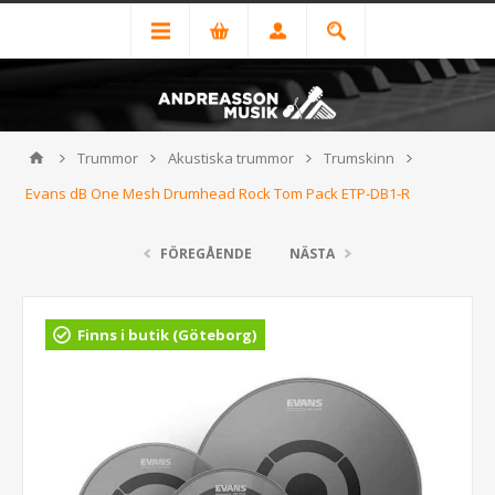
Trummor
Akustiska trummor
Trumskinn
Evans dB One Mesh Drumhead Rock Tom Pack ETP-DB1-R
FÖREGÅENDE
NÄSTA
Finns i butik (Göteborg)