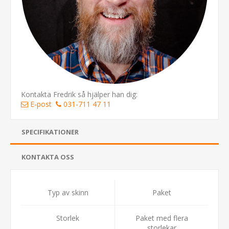
Kontakta Fredrik så hjälper han dig:
E-post
031-711 47 11
SPECIFIKATIONER
KONTAKTA OSS
Typ av skinn
Paket
Storlek
Paket med flera
storlekar