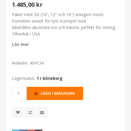
1.485,00 kr
Paket med 3st (10", 12" och 16") enlagers mesh-
trumskinn avsett för tyst trumspel med
bibehållen akustiska ton och känsla, perfekt för övning.
Tillverkat i USA.
Läs mer
Artikelnr:
404134
Lagerstatus:
1 i Göteborg