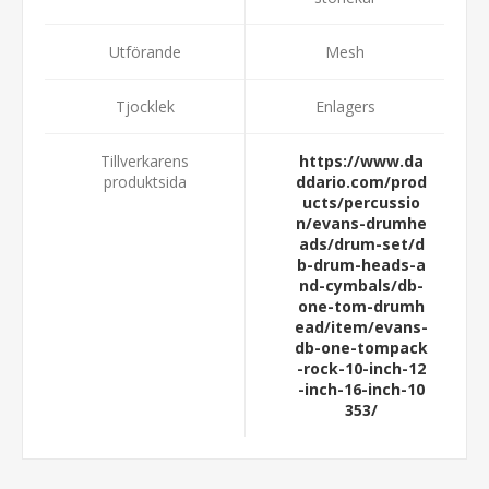
Utförande
Mesh
Tjocklek
Enlagers
Tillverkarens
https://www.da
produktsida
ddario.com/prod
ucts/percussio
n/evans-drumhe
ads/drum-set/d
b-drum-heads-a
nd-cymbals/db-
one-tom-drumh
ead/item/evans-
db-one-tompack
-rock-10-inch-12
-inch-16-inch-10
353/