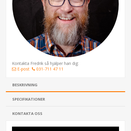
Kontakta Fredrik så hjälper han dig:
E-post
031-711 47 11
BESKRIVNING
SPECIFIKATIONER
KONTAKTA OSS