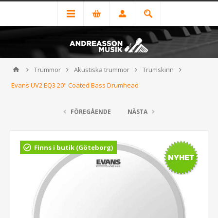
Trummor
Akustiska trummor
Trumskinn
Evans UV2 EQ3 20" Coated Bass Drumhead
FÖREGÅENDE
NÄSTA
Finns i butik (Göteborg)