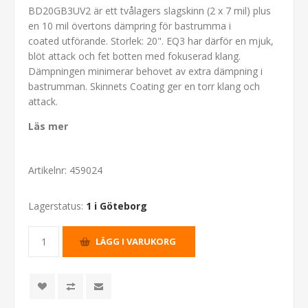
BD20GB3UV2 är ett tvålagers slagskinn (2 x 7 mil) plus
en 10 mil övertons dämpring för bastrumma i
coated utförande. Storlek: 20". EQ3 har därför en mjuk,
blöt attack och fet botten med fokuserad klang.
Dämpningen minimerar behovet av extra dämpning i
bastrumman. Skinnets Coating ger en torr klang och
attack.
Läs mer
Artikelnr:
459024
Lagerstatus:
1 i Göteborg