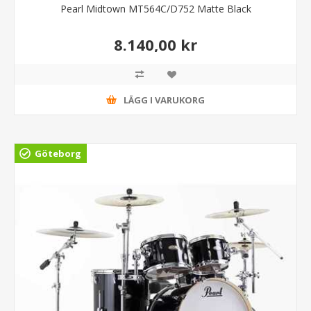
Pearl Midtown MT564C/D752 Matte Black
8.140,00 kr
LÄGG I VARUKORG
Göteborg