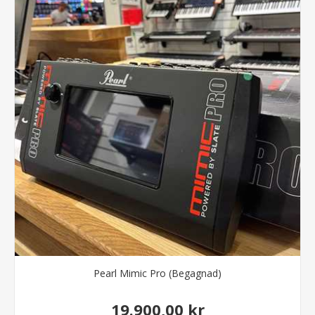
Pearl Mimic Pro (Begagnad)
19.900,00 kr