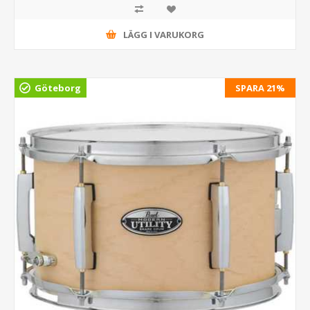
LÄGG I VARUKORG
Göteborg
SPARA 21%