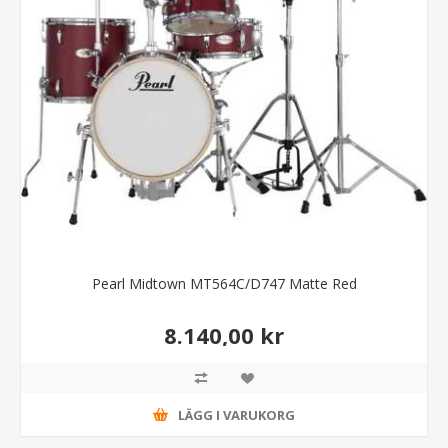
Pearl Midtown MT564C/D747 Matte Red
8.140,00 kr
LÄGG I VARUKORG