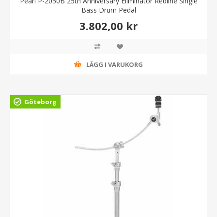
Pearl P-2050B 25th Anniversary Eliminator Redline Single
Bass Drum Pedal
3.802,00 kr
LÄGG I VARUKORG
Göteborg