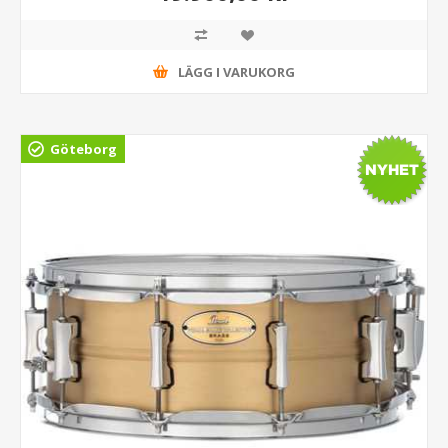
LÄGG I VARUKORG
Göteborg