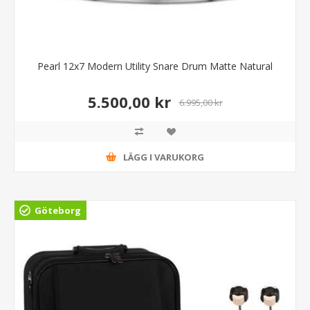
Pearl 12x7 Modern Utility Snare Drum Matte Natural
5.500,00 kr
6.995,00 kr
LÄGG I VARUKORG
Göteborg