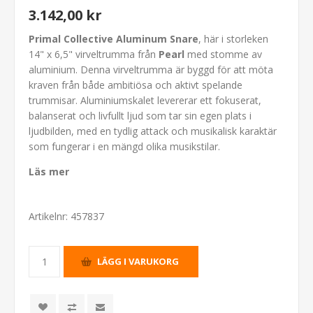
3.142,00 kr
Primal Collective Aluminum Snare
, här i storleken
14" x 6,5" virveltrumma från
Pearl
med stomme av
aluminium. Denna virveltrumma är byggd för att möta
kraven från både ambitiösa och aktivt spelande
trummisar. Aluminiumskalet levererar ett fokuserat,
balanserat och livfullt ljud som tar sin egen plats i
ljudbilden, med en tydlig attack och musikalisk karaktär
som fungerar i en mängd olika musikstilar.
Läs mer
Artikelnr:
457837