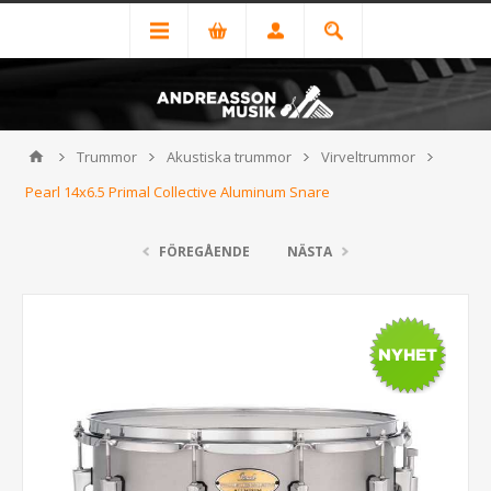
Trummor
Akustiska trummor
Virveltrummor
Pearl 14x6.5 Primal Collective Aluminum Snare
FÖREGÅENDE
NÄSTA