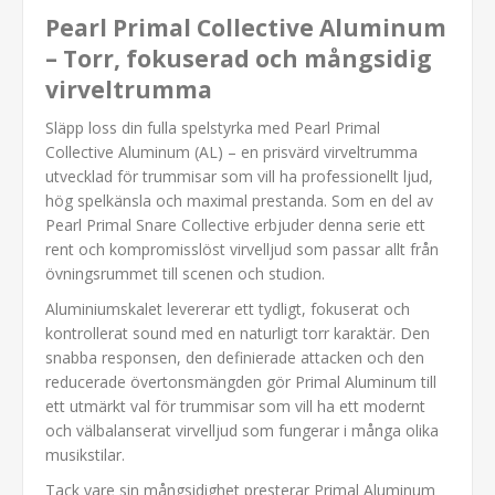
Pearl Primal Collective Aluminum
– Torr, fokuserad och mångsidig
virveltrumma
Släpp loss din fulla spelstyrka med Pearl Primal
Collective Aluminum (AL) – en prisvärd virveltrumma
utvecklad för trummisar som vill ha professionellt ljud,
hög spelkänsla och maximal prestanda. Som en del av
Pearl Primal Snare Collective erbjuder denna serie ett
rent och kompromisslöst virvelljud som passar allt från
övningsrummet till scenen och studion.
Aluminiumskalet levererar ett tydligt, fokuserat och
kontrollerat sound med en naturligt torr karaktär. Den
snabba responsen, den definierade attacken och den
reducerade övertonsmängden gör Primal Aluminum till
ett utmärkt val för trummisar som vill ha ett modernt
och välbalanserat virvelljud som fungerar i många olika
musikstilar.
Tack vare sin mångsidighet presterar Primal Aluminum