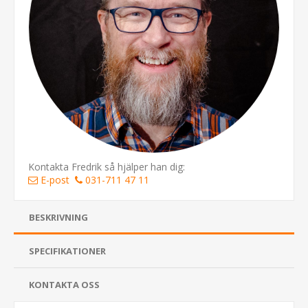
Kontakta Fredrik så hjälper han dig:
E-post
031-711 47 11
BESKRIVNING
SPECIFIKATIONER
KONTAKTA OSS