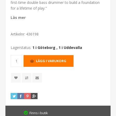
first-time double bass drummer to build a foundation
for a lifetime of play."
Läs mer
Artikelnr:
436198
Lagerstatus:
1 i Göteborg
,
1 i Uddevalla
Finns i butik