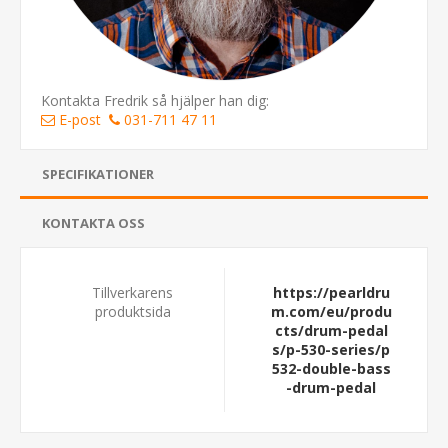
Kontakta Fredrik så hjälper han dig:
E-post
031-711 47 11
SPECIFIKATIONER
KONTAKTA OSS
Tillverkarens
https://pearldru
produktsida
m.com/eu/produ
cts/drum-pedal
s/p-530-series/p
532-double-bass
-drum-pedal