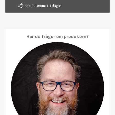
Skickas inom:
1-3 dagar
Har du frågor om produkten?