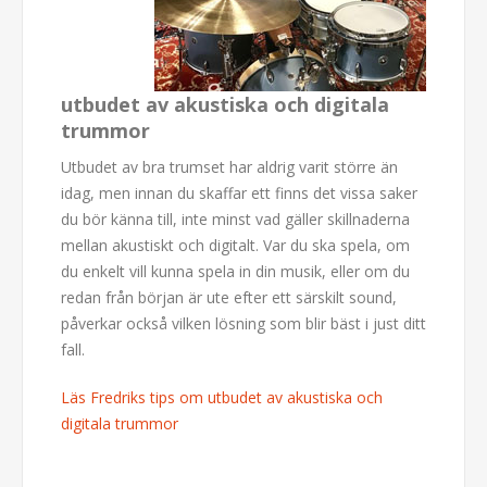
utbudet av akustiska och digitala
trummor
Utbudet av bra trumset har aldrig varit större än
idag, men innan du skaffar ett finns det vissa saker
du bör känna till, inte minst vad gäller skillnaderna
mellan akustiskt och digitalt. Var du ska spela, om
du enkelt vill kunna spela in din musik, eller om du
redan från början är ute efter ett särskilt sound,
påverkar också vilken lösning som blir bäst i just ditt
fall.
Läs Fredriks tips om utbudet av akustiska och
digitala trummor