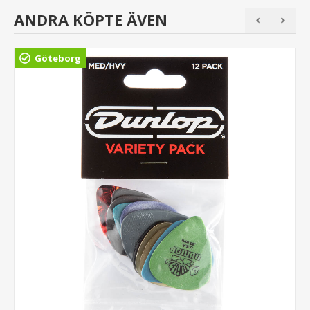
ANDRA KÖPTE ÄVEN
Göteborg