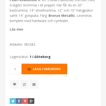
6-lagers stommar i vit poppel. Här får du en 20"
bastrumma, 14" virveltrumma, 12" och 10" hängpukor
samt 14" golvpuka. Färg:
Bronze Metallic
. Levereras
komplett med hardware och cymbaler.
Läs mer
Artikelnr:
383282
Lagerstatus:
1 i Göteborg