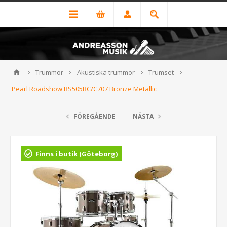
Trummor
Akustiska trummor
Trumset
Pearl Roadshow RS505BC/C707 Bronze Metallic
FÖREGÅENDE
NÄSTA
Finns i butik (Göteborg)