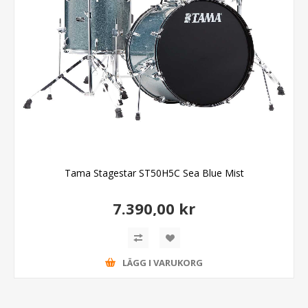
Tama Stagestar ST50H5C Sea Blue Mist
7.390,00 kr
LÄGG I VARUKORG