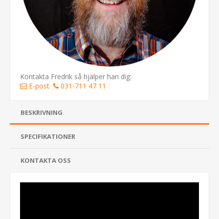
Kontakta Fredrik så hjälper han dig:
E-post
031-711 47 11
BESKRIVNING
SPECIFIKATIONER
KONTAKTA OSS