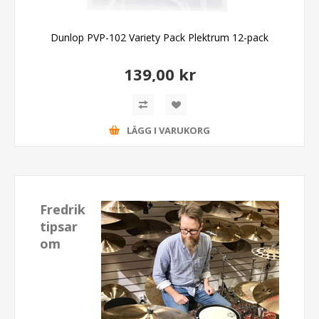
Dunlop PVP-102 Variety Pack Plektrum 12-pack
139,00 kr
LÄGG I VARUKORG
Fredrik
tipsar
om