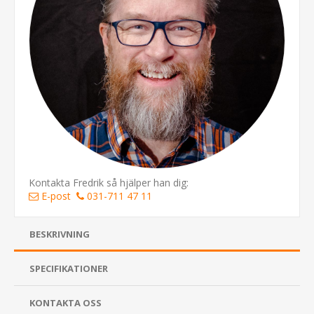
Kontakta Fredrik så hjälper han dig:
E-post
031-711 47 11
BESKRIVNING
SPECIFIKATIONER
KONTAKTA OSS