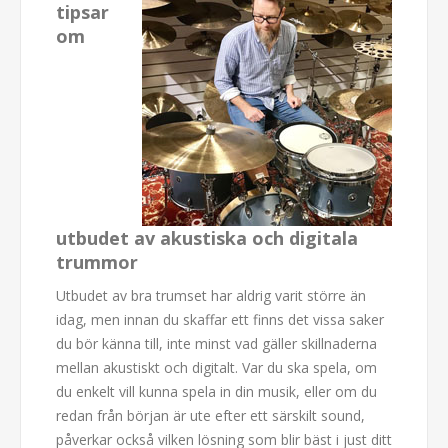
tipsar
om
utbudet av akustiska och digitala
trummor
Utbudet av bra trumset har aldrig varit större än
idag, men innan du skaffar ett finns det vissa saker
du bör känna till, inte minst vad gäller skillnaderna
mellan akustiskt och digitalt. Var du ska spela, om
du enkelt vill kunna spela in din musik, eller om du
redan från början är ute efter ett särskilt sound,
påverkar också vilken lösning som blir bäst i just ditt