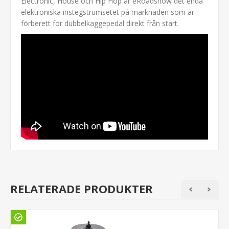
Electronic, House och Hip Hop är eRoadshow det enda
elektroniska instegstrumsetet på marknaden som är
förberett för dubbelkaggepedal direkt från start.
RELATERADE PRODUKTER