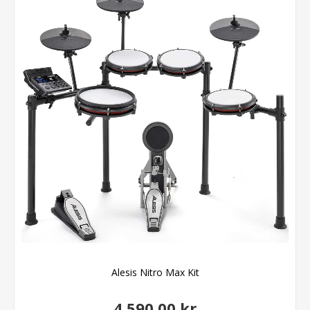
Alesis Nitro Max Kit
4.590,00 kr