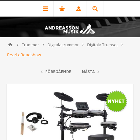
Trummor
Digitala trummor
Digitala Trumset
Pearl eRoadshow
FÖREGÅENDE
NÄSTA