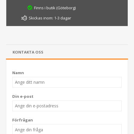
Finns i butik (Göteborg)
Skickas inom:
1-3 dagar
KONTAKTA OSS
Namn
Din e-post
Förfrågan