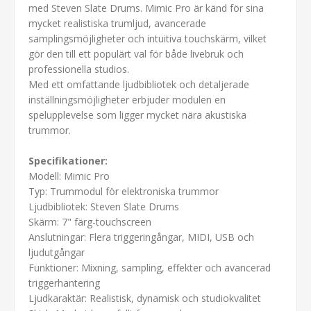
med Steven Slate Drums. Mimic Pro är känd för sina
mycket realistiska trumljud, avancerade
samplingsmöjligheter och intuitiva touchskärm, vilket
gör den till ett populärt val för både livebruk och
professionella studios.
Med ett omfattande ljudbibliotek och detaljerade
inställningsmöjligheter erbjuder modulen en
spelupplevelse som ligger mycket nära akustiska
trummor.
Specifikationer:
Modell: Mimic Pro
Typ: Trummodul för elektroniska trummor
Ljudbibliotek: Steven Slate Drums
Skärm: 7" färg-touchscreen
Anslutningar: Flera triggeringångar, MIDI, USB och
ljudutgångar
Funktioner: Mixning, sampling, effekter och avancerad
triggerhantering
Ljudkaraktär: Realistisk, dynamisk och studiokvalitet