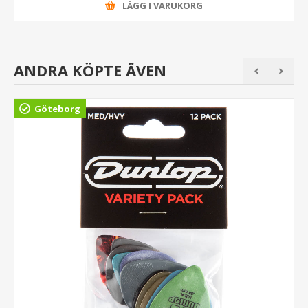
LÄGG I VARUKORG
ANDRA KÖPTE ÄVEN
Göteborg