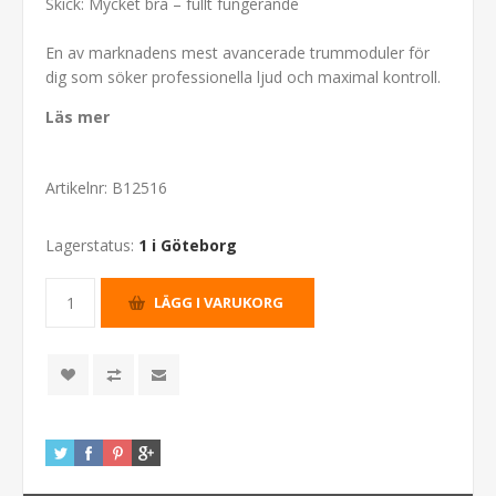
Skick: Mycket bra – fullt fungerande
En av marknadens mest avancerade trummoduler för
dig som söker professionella ljud och maximal kontroll.
Läs mer
Artikelnr:
B12516
Lagerstatus:
1 i Göteborg