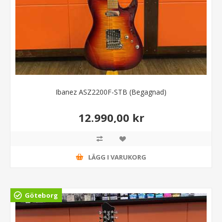
Ibanez ASZ2200F-STB (Begagnad)
12.990,00 kr
LÄGG I VARUKORG
Göteborg