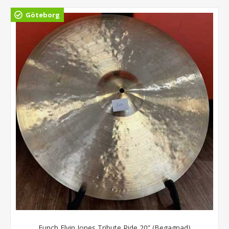
Göteborg
Funch Elvin Jones Tribute Ride 20” (Begagnad)