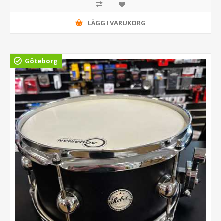
LÄGG I VARUKORG
Göteborg