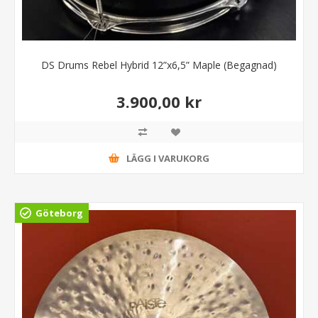
DS Drums Rebel Hybrid 12”x6,5” Maple (Begagnad)
3.900,00 kr
LÄGG I VARUKORG
Göteborg