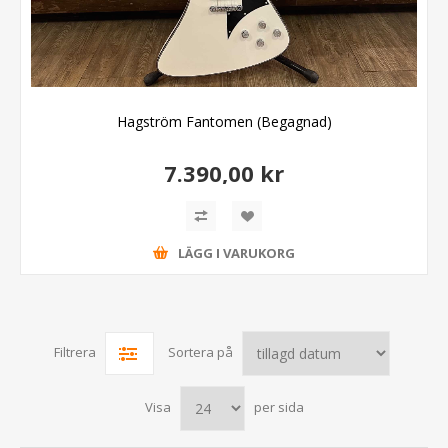
Hagström Fantomen (Begagnad)
7.390,00 kr
LÄGG I VARUKORG
Filtrera
Sortera på
Visa
per sida