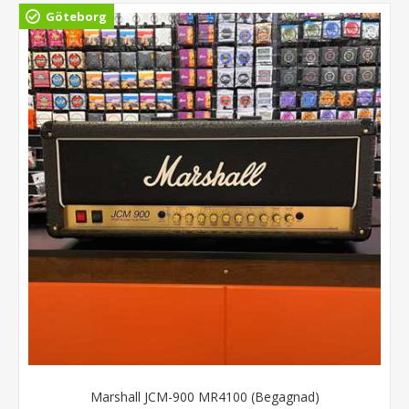
Göteborg
Marshall JCM-900 MR4100 (Begagnad)