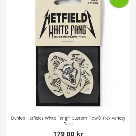
Dunlop Hetfields White Fang™ Custom Flow® Pick Variety
Pack
179,00 kr