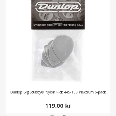
Dunlop Big Stubby® Nylon Pick 445-100 Plektrum 6-pack
119,00 kr