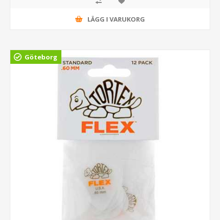
LÄGG I VARUKORG
Göteborg