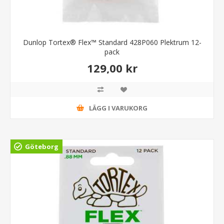
Dunlop Tortex® Flex™ Standard 428P060 Plektrum 12-
pack
129,00 kr
LÄGG I VARUKORG
Göteborg