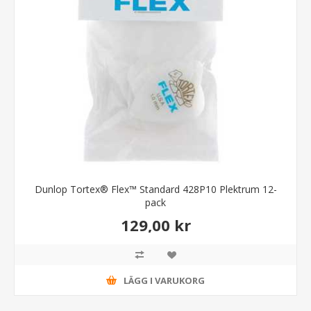
Dunlop Tortex® Flex™ Standard 428P10 Plektrum 12-
pack
129,00 kr
LÄGG I VARUKORG