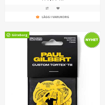
LÄGG I VARUKORG
Göteborg