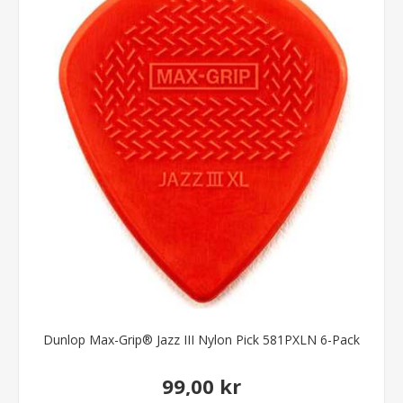
Dunlop Max-Grip® Jazz III Nylon Pick 581PXLN 6-Pack
99,00 kr