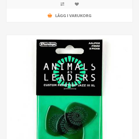
LÄGG I VARUKORG