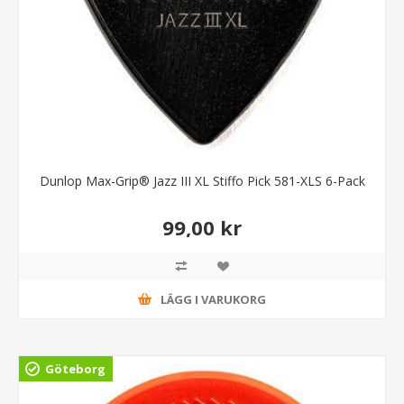
Dunlop Max-Grip® Jazz III XL Stiffo Pick 581-XLS 6-Pack
99,00 kr
LÄGG I VARUKORG
Göteborg