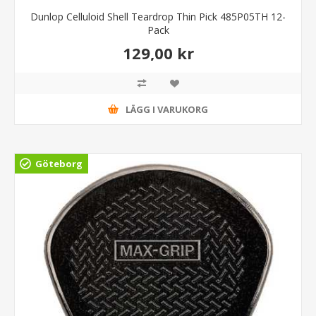
Dunlop Celluloid Shell Teardrop Thin Pick 485P05TH 12-
Pack
129,00 kr
LÄGG I VARUKORG
Göteborg