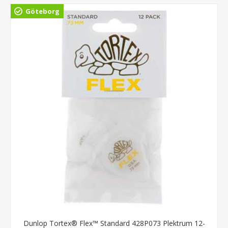
Göteborg
Dunlop Tortex® Flex™ Standard 428P073 Plektrum 12-