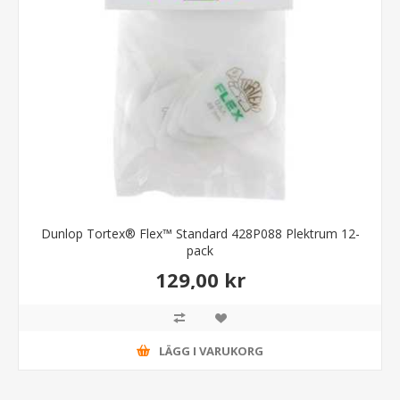
Dunlop Tortex® Flex™ Standard 428P088 Plektrum 12-
pack
129,00 kr
LÄGG I VARUKORG