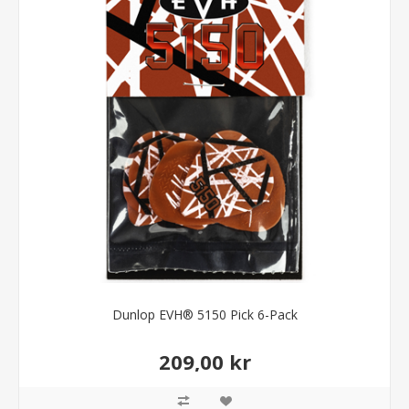
Dunlop EVH® 5150 Pick 6-Pack
209,00 kr