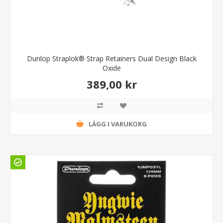
Dunlop Straplok® Strap Retainers Dual Design Black
Oxide
389,00 kr
LÄGG I VARUKORG