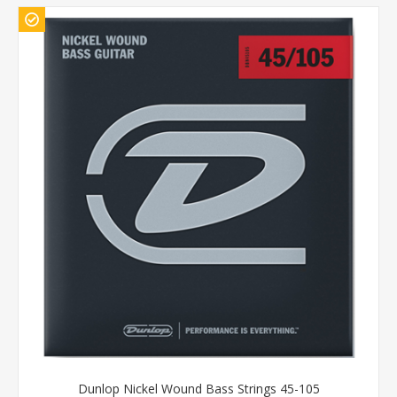
Dunlop Nickel Wound Bass Strings 45-105