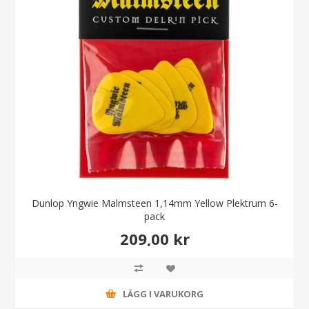
Dunlop Yngwie Malmsteen 1,14mm Yellow Plektrum 6-
pack
209,00 kr
LÄGG I VARUKORG