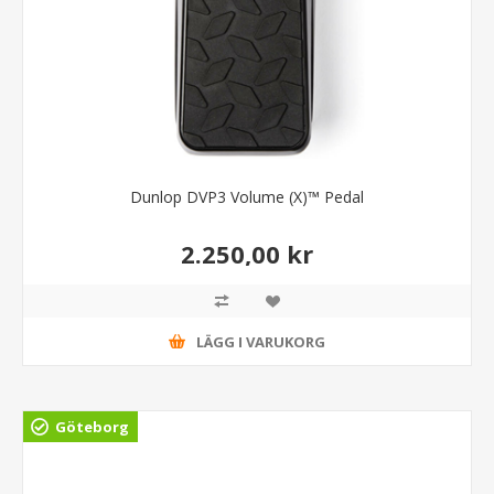
Dunlop DVP3 Volume (X)™ Pedal
2.250,00 kr
LÄGG I VARUKORG
Göteborg