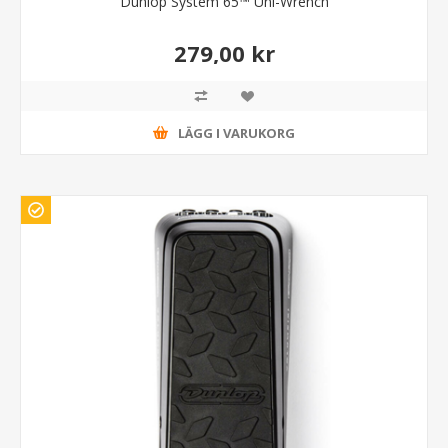
Dunlop System 65™ Uni-Wrench
279,00 kr
LÄGG I VARUKORG