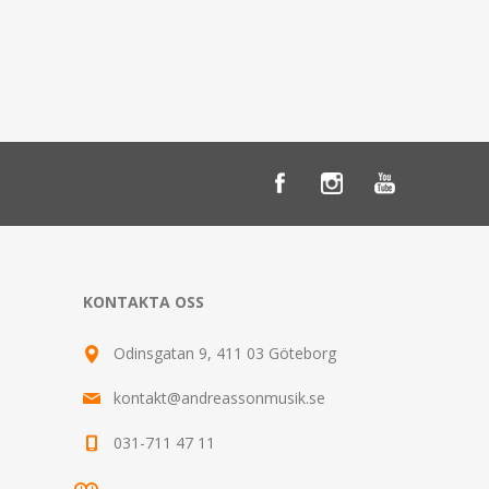
KONTAKTA OSS
Odinsgatan 9, 411 03 Göteborg
kontakt@andreassonmusik.se
031-711 47 11