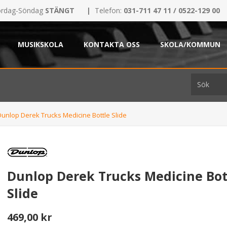
rdag-Söndag
STÄNGT
|
Telefon:
031-711 47 11 / 0522-129 00
MUSIKSKOLA
KONTAKTA OSS
SKOLA/KOMMUN
Dunlop Derek Trucks Medicine Bottle Slide
Dunlop Derek Trucks Medicine Bot
Slide
469,00 kr