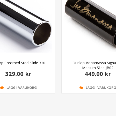
op Chromed Steel Slide 320
Dunlop Bonamassa Signa
Medium Slide JB02
329,00 kr
449,00 kr
LÄGG I VARUKORG
LÄGG I VARUKOR