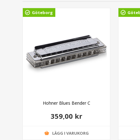
Göteborg
Göte
inal
Hohner Blues Bender C
359,00 kr
LÄGG I VARUKORG