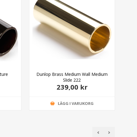
ture
Dunlop Brass Medium Wall Medium
Slide 222
239,00 kr
G
LÄGG I VARUKORG