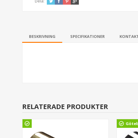
Dela:
BESKRIVNING
SPECIFIKATIONER
KONTAK
RELATERADE PRODUKTER
Göte