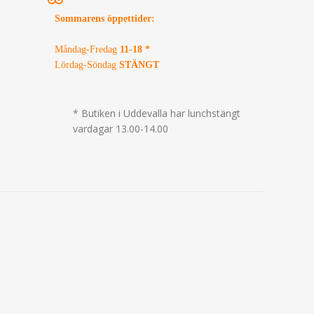
Sommarens öppettider
:
Måndag-Fredag
11-18 *
Lördag-Söndag
STÄNGT
* Butiken i Uddevalla har lunchstängt
vardagar 13.00-14.00