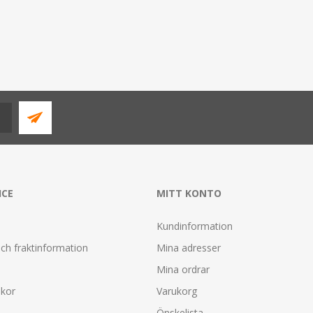
ICE
MITT KONTO
Kundinformation
ch fraktinformation
Mina adresser
Mina ordrar
lkor
Varukorg
Önskelista