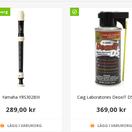
borg
Yamaha YRS302BIII
Caig Laboratories DeoxIT D
289,00 kr
369,00 kr
LÄGG I VARUKORG
LÄGG I VARUKOR