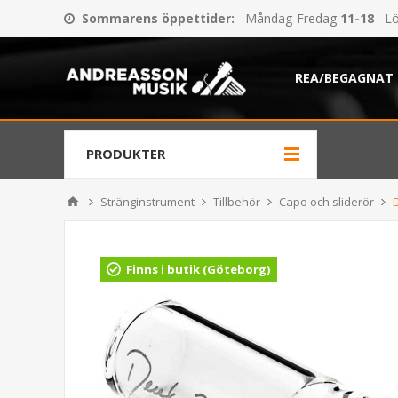
Sommarens öppettider
:
Måndag-Fredag
11-18
Lö
REA/BEGAGNAT
PRODUKTER
Stränginstrument
Tillbehör
Capo och sliderör
Finns i butik (Göteborg)