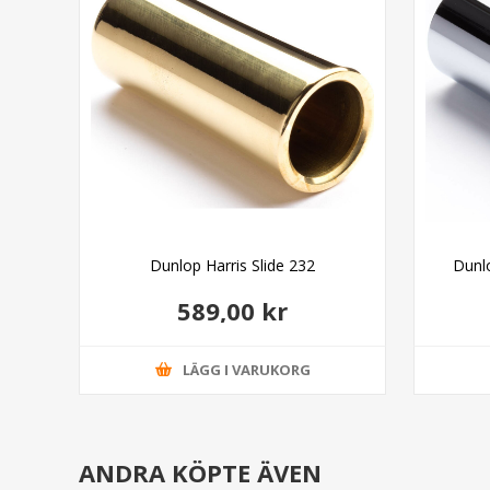
lide
Dunlop Harris Slide 232
Dunl
589,00 kr
LÄGG I VARUKORG
ANDRA KÖPTE ÄVEN