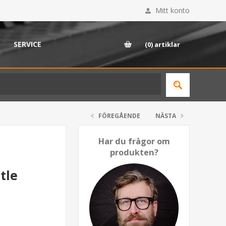
Mitt konto
SERVICE
(0)
artiklar
FÖREGÅENDE
NÄSTA
Har du frågor om
produkten?
tle