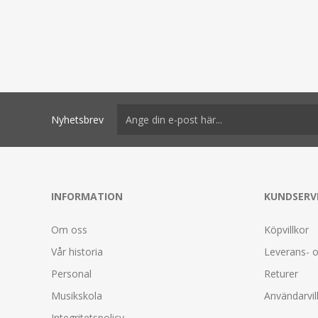
Nyhetsbrev
INFORMATION
KUNDSERV
Om oss
Köpvillkor
Vår historia
Leverans- o
Personal
Returer
Musikskola
Användarvil
Integritetspolicy