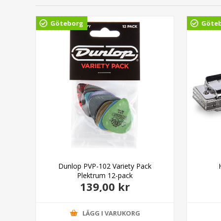
Göteborg
Göte
able
Dunlop PVP-102 Variety Pack
Plektrum 12-pack
139,00 kr
LÄGG I VARUKORG