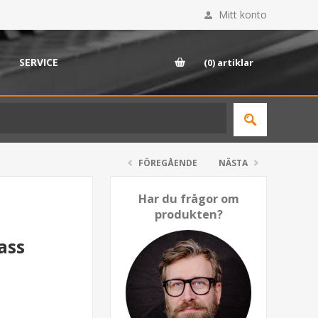
Mitt konto
SERVICE
(0)
artiklar
FÖREGÅENDE
NÄSTA
Har du frågor om
produkten?
ass