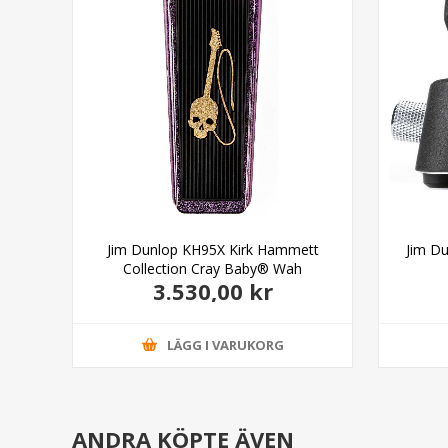
 Wah
Jim Dunlop KH95X Kirk Hammett
Jim D
Collection Cray Baby® Wah
3.530,00 kr
LÄGG I VARUKORG
ANDRA KÖPTE ÄVEN