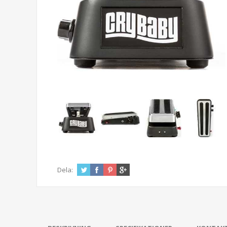
Dela: