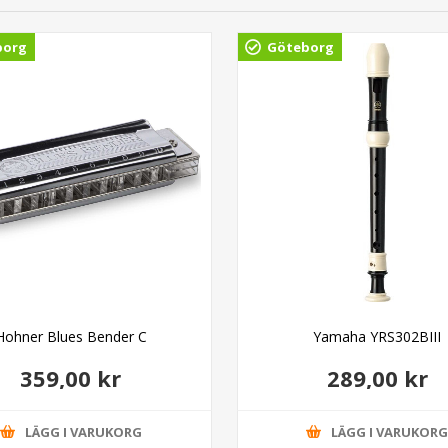
borg
Göteborg
Hohner Blues Bender C
Yamaha YRS302BIII
359,00 kr
289,00 kr
LÄGG I VARUKORG
LÄGG I VARUKOR