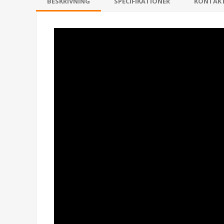
BESKRIVNING
SPECIFIKATIONER
KONTAK