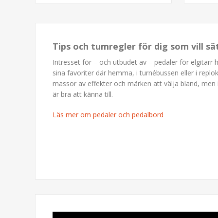
Tips och tumregler för dig som vill s
Intresset för – och utbudet av – pedaler för elgitarr 
sina favoriter där hemma, i turnébussen eller i replo
massor av effekter och märken att välja bland, men 
är bra att känna till.
Läs mer om pedaler och pedalbord