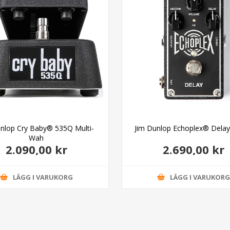
unlop Cry Baby® 535Q Multi-
Jim Dunlop Echoplex® Dela
Wah
2.090,00 kr
2.690,00 kr
LÄGG I VARUKORG
LÄGG I VARUKOR