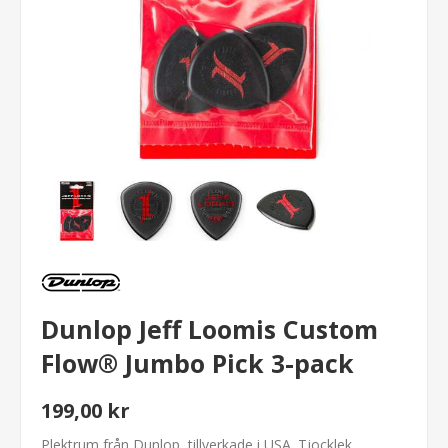
Dunlop Jeff Loomis Custom
Flow® Jumbo Pick 3-pack
199,00 kr
Plektrum från Dunlop, tillverkade i USA. Tjocklek