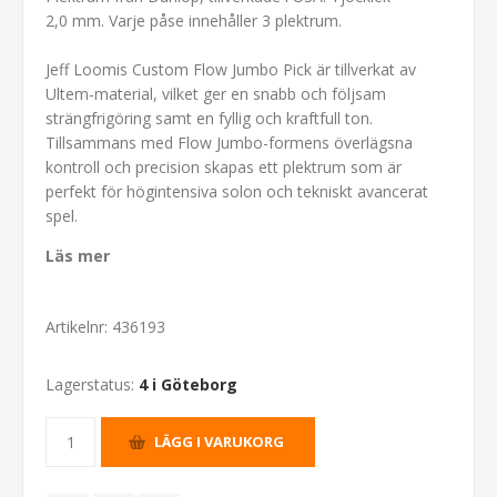
2,0 mm. Varje påse innehåller 3 plektrum.
Jeff Loomis Custom Flow Jumbo Pick är tillverkat av
Ultem-material, vilket ger en snabb och följsam
strängfrigöring samt en fyllig och kraftfull ton.
Tillsammans med Flow Jumbo-formens överlägsna
kontroll och precision skapas ett plektrum som är
perfekt för högintensiva solon och tekniskt avancerat
spel.
Läs mer
Artikelnr:
436193
Lagerstatus:
4 i Göteborg