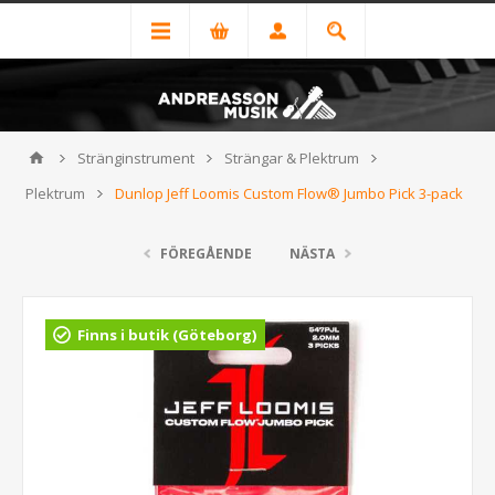
Stränginstrument
Strängar & Plektrum
Plektrum
Dunlop Jeff Loomis Custom Flow® Jumbo Pick 3-pack
FÖREGÅENDE
NÄSTA
Finns i butik (Göteborg)