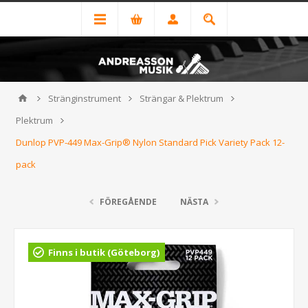
Stränginstrument
Strängar & Plektrum
Plektrum
Dunlop PVP-449 Max-Grip® Nylon Standard Pick Variety Pack 12-
pack
FÖREGÅENDE
NÄSTA
Finns i butik (Göteborg)