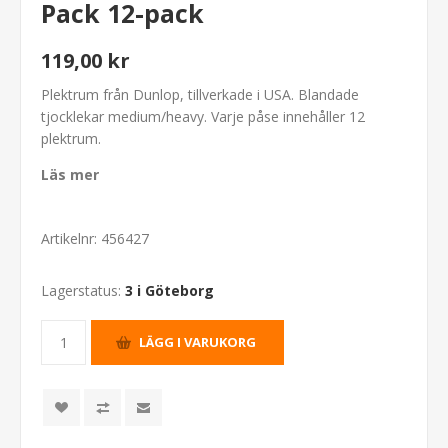
Pack 12-pack
119,00 kr
Plektrum från Dunlop, tillverkade i USA. Blandade
tjocklekar medium/heavy. Varje påse innehåller 12
plektrum.
Läs mer
Artikelnr:
456427
Lagerstatus:
3 i Göteborg