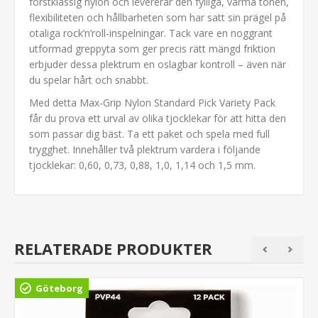
förstklassig nylon och levererar den fylliga, varma tonen,
flexibiliteten och hållbarheten som har satt sin prägel på
otaliga rock’n’roll-inspelningar. Tack vare en noggrant
utformad greppyta som ger precis rätt mängd friktion
erbjuder dessa plektrum en oslagbar kontroll – även när
du spelar hårt och snabbt.
Med detta Max-Grip Nylon Standard Pick Variety Pack
får du prova ett urval av olika tjocklekar för att hitta den
som passar dig bäst. Ta ett paket och spela med full
trygghet. Innehåller två plektrum vardera i följande
tjocklekar: 0,60, 0,73, 0,88, 1,0, 1,14 och 1,5 mm.
RELATERADE PRODUKTER
Göteborg