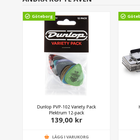
Göteborg
Göte
inal
Dunlop PVP-102 Variety Pack
Plektrum 12-pack
139,00 kr
LÄGG I VARUKORG