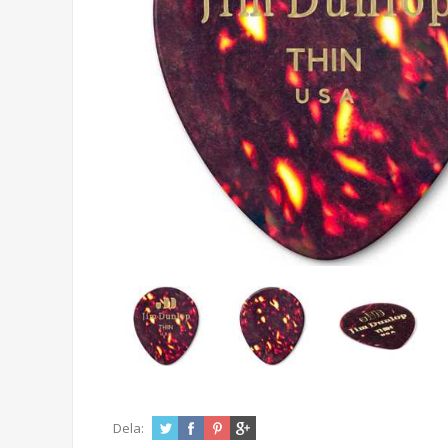
Dela: