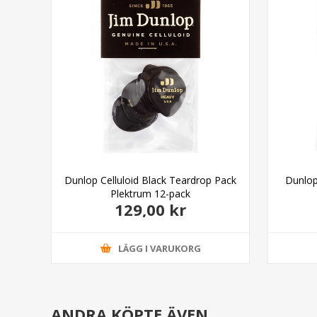
Pick
Dunlop Celluloid Black Teardrop Pack
Dunlop
Plektrum 12-pack
129,00 kr
LÄGG I VARUKORG
ANDRA KÖPTE ÄVEN