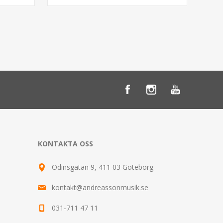
KONTAKTA OSS
Odinsgatan 9, 411 03 Göteborg
kontakt@andreassonmusik.se
031-711 47 11