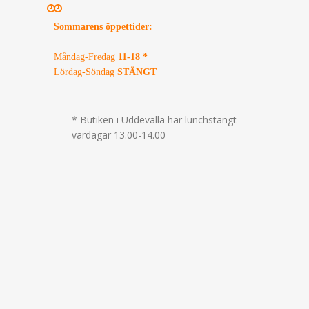
Sommarens öppettider
:
Måndag-Fredag
11-18 *
Lördag-Söndag
STÄNGT
* Butiken i Uddevalla har lunchstängt
vardagar 13.00-14.00