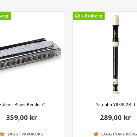
borg
Göteborg
Hohner Blues Bender C
Yamaha YRS302BIII
359,00 kr
289,00 kr
LÄGG I VARUKORG
LÄGG I VARUKOR