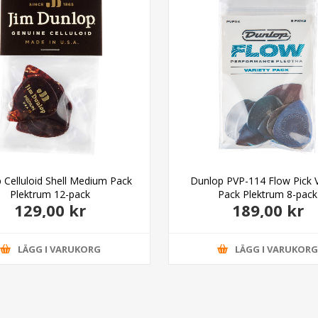
 Celluloid Shell Medium Pack
Dunlop PVP-114 Flow Pick V
Plektrum 12-pack
Pack Plektrum 8-pack
129,00 kr
189,00 kr
LÄGG I VARUKORG
LÄGG I VARUKOR