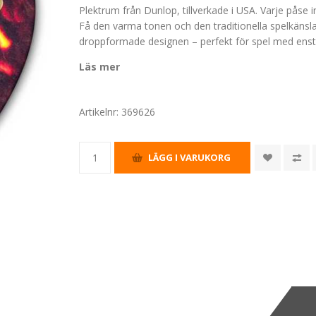
Plektrum från Dunlop, tillverkade i USA. Varje påse i
Få den varma tonen och den traditionella spelkänslan
droppformade designen – perfekt för spel med enst
Läs mer
Artikelnr:
369626