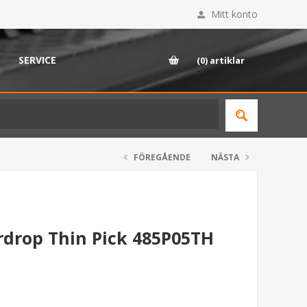
Mitt konto
SERVICE
(0)
artiklar
FÖREGÅENDE
NÄSTA
ardrop Thin Pick 485P05TH