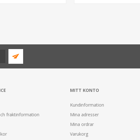
ICE
MITT KONTO
Kundinformation
ch fraktinformation
Mina adresser
Mina ordrar
lkor
Varukorg